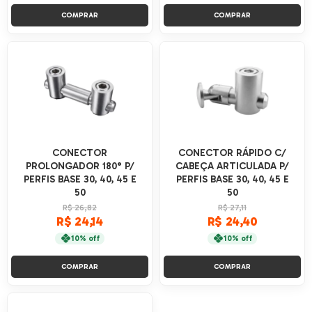
COMPRAR
COMPRAR
CONECTOR
CONECTOR RÁPIDO C/
PROLONGADOR 180° P/
CABEÇA ARTICULADA P/
PERFIS BASE 30, 40, 45 E
PERFIS BASE 30, 40, 45 E
50
50
R$ 26,82
R$ 27,11
R$ 24,14
R$ 24,40
10% off
10% off
COMPRAR
COMPRAR