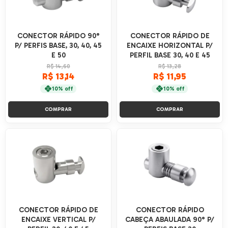
CONECTOR RÁPIDO 90°
CONECTOR RÁPIDO DE
P/ PERFIS BASE, 30, 40, 45
ENCAIXE HORIZONTAL P/
E 50
PERFIL BASE 30, 40 E 45
R$ 14,60
R$ 13,28
R$ 13,14
R$ 11,95
10% off
10% off
COMPRAR
COMPRAR
CONECTOR RÁPIDO DE
CONECTOR RÁPIDO
ENCAIXE VERTICAL P/
CABEÇA ABAULADA 90° P/