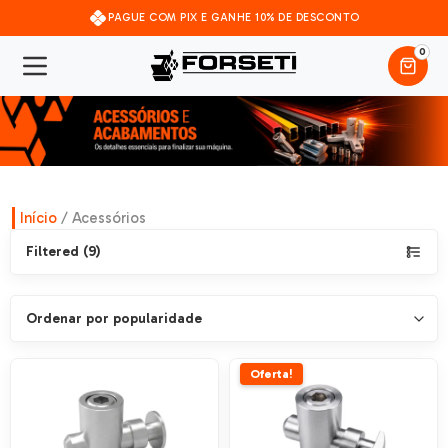
PAGUE COM PIX E GANHE 10% DE DESCONTO
0
Início
/ Acessórios
Filtered (9)
Oferta!