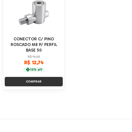
CONECTOR C/ PINO
ROSCADO M8 P/ PERFIL
BASE 50
R$ 14,16
R$ 12,74
10% off
COMPRAR