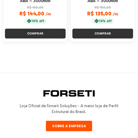
ABA – 3000MM
ABA – 3000MM
R$ 160,00
R$ 150,00
R$ 144,00
R$ 135,00
/m
/m
10% off
10% off
COMPRAR
COMPRAR
Loja Oficial da Forseti Soluções - A maior loja de Perfil
Estrutural do Brasil.
SOBRE A EMPRESA