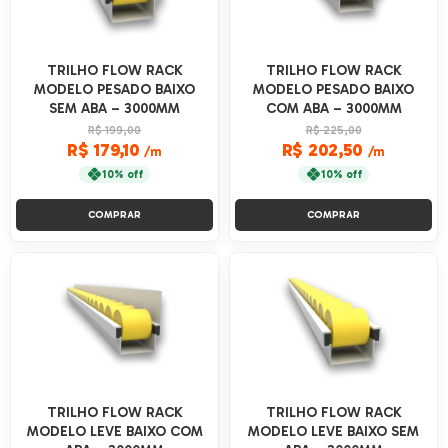
TRILHO FLOW RACK
TRILHO FLOW RACK
MODELO PESADO BAIXO
MODELO PESADO BAIXO
SEM ABA – 3000MM
COM ABA – 3000MM
R$ 199,00
R$ 225,00
R$ 179,10
R$ 202,50
/m
/m
10% off
10% off
COMPRAR
COMPRAR
TRILHO FLOW RACK
TRILHO FLOW RACK
MODELO LEVE BAIXO COM
MODELO LEVE BAIXO SEM