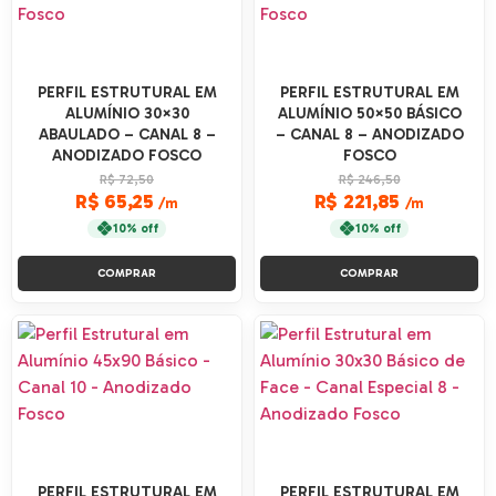
PERFIL ESTRUTURAL EM
PERFIL ESTRUTURAL EM
ALUMÍNIO 30×30
ALUMÍNIO 50×50 BÁSICO
ABAULADO – CANAL 8 –
– CANAL 8 – ANODIZADO
ANODIZADO FOSCO
FOSCO
R$ 72,50
R$ 246,50
R$ 65,25
R$ 221,85
/m
/m
10% off
10% off
COMPRAR
COMPRAR
PERFIL ESTRUTURAL EM
PERFIL ESTRUTURAL EM