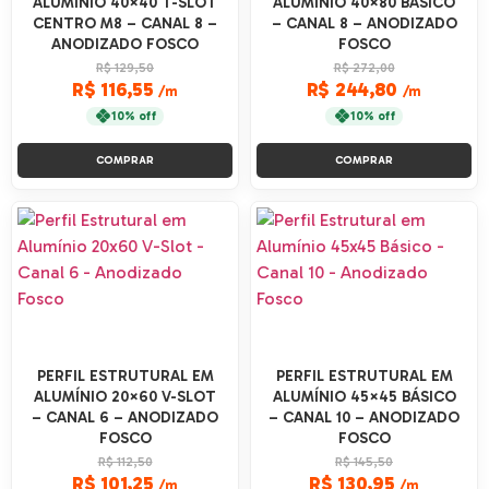
ALUMÍNIO 40×40 T-SLOT
ALUMÍNIO 40×80 BÁSICO
CENTRO M8 – CANAL 8 –
– CANAL 8 – ANODIZADO
ANODIZADO FOSCO
FOSCO
R$ 129,50
R$ 272,00
R$ 116,55
R$ 244,80
/m
/m
10% off
10% off
COMPRAR
COMPRAR
PERFIL ESTRUTURAL EM
PERFIL ESTRUTURAL EM
ALUMÍNIO 20×60 V-SLOT
ALUMÍNIO 45×45 BÁSICO
– CANAL 6 – ANODIZADO
– CANAL 10 – ANODIZADO
FOSCO
FOSCO
R$ 112,50
R$ 145,50
R$ 101,25
R$ 130,95
/m
/m