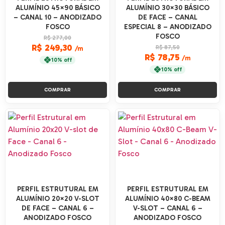
ALUMÍNIO 45×90 BÁSICO
ALUMÍNIO 30×30 BÁSICO
– CANAL 10 – ANODIZADO
DE FACE – CANAL
FOSCO
ESPECIAL 8 – ANODIZADO
FOSCO
R$ 277,00
R$ 249,30
R$ 87,50
/m
R$ 78,75
/m
10% off
10% off
COMPRAR
COMPRAR
PERFIL ESTRUTURAL EM
PERFIL ESTRUTURAL EM
ALUMÍNIO 20×20 V-SLOT
ALUMÍNIO 40×80 C-BEAM
DE FACE – CANAL 6 –
V-SLOT – CANAL 6 –
ANODIZADO FOSCO
ANODIZADO FOSCO