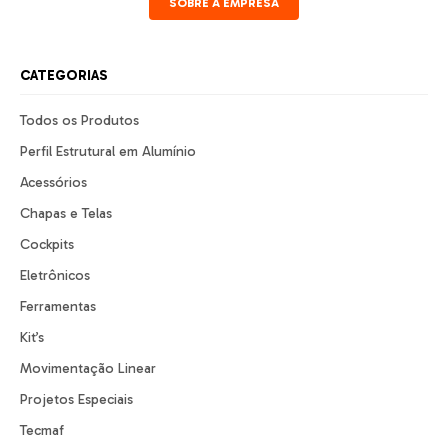
SOBRE A EMPRESA
CATEGORIAS
Todos os Produtos
Perfil Estrutural em Alumínio
Acessórios
Chapas e Telas
Cockpits
Eletrônicos
Ferramentas
Kit’s
Movimentação Linear
Projetos Especiais
Tecmaf