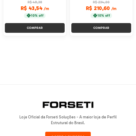
R$ 48,38
R$ 234,00
R$ 43,54
R$ 210,60
/m
/m
10% off
10% off
COMPRAR
COMPRAR
Loja Oficial da Forseti Soluções - A maior loja de Perfil
Estrutural do Brasil.