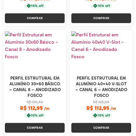
10% off
10% off
COMPRAR
COMPRAR
PERFIL ESTRUTURAL EM
PERFIL ESTRUTURAL EM
ALUMÍNIO 30×60 BÁSICO
ALUMÍNIO 40×40 V-SLOT
– CANAL 8 – ANODIZADO
– CANAL 6 – ANODIZADO
FOSCO
FOSCO
R$ 125,50
R$ 125,50
R$ 112,95
R$ 112,95
/m
/m
10% off
10% off
COMPRAR
COMPRAR