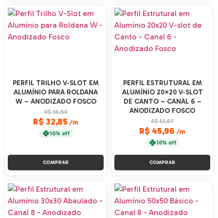
PERFIL TRILHO V-SLOT EM
PERFIL ESTRUTURAL EM
ALUMÍNIO PARA ROLDANA
ALUMÍNIO 20×20 V-SLOT
W – ANODIZADO FOSCO
DE CANTO – CANAL 6 –
ANODIZADO FOSCO
R$ 36,50
R$ 32,85
R$ 51,07
/m
R$ 45,96
/m
10% off
10% off
COMPRAR
COMPRAR