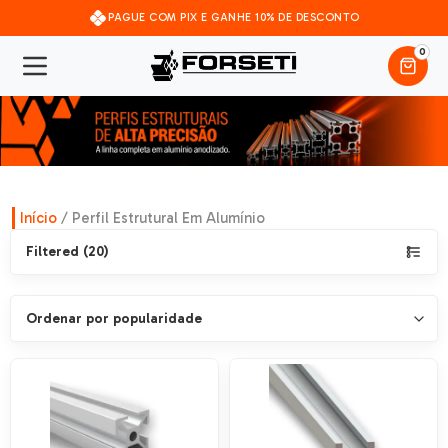
PAGUE COM PIX E GANHE 10% DE DESCONTO
0
Início
/ Perfil Estrutural Em Alumínio
Filtered (20)