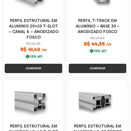
PERFIL ESTRUTURAL EM
PERFIL T-TRACK EM
ALUMÍNIO 20×20 T-SLOT
ALUMÍNIO – BASE 30 –
– CANAL 6 – ANODIZADO
ANODIZADO FOSCO
FOSCO
R$ 49,50
R$ 44,55
R$ 46,00
/m
R$ 41,40
/m
10% off
10% off
COMPRAR
COMPRAR
PERFIL ESTRUTURAL EM
PERFIL ESTRUTURAL EM