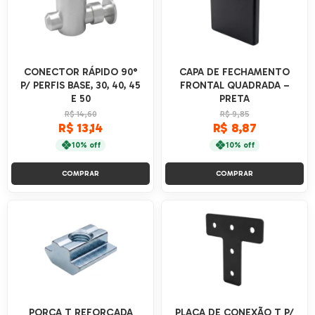
CONECTOR RÁPIDO 90°
CAPA DE FECHAMENTO
P/ PERFIS BASE, 30, 40, 45
FRONTAL QUADRADA –
E 50
PRETA
R$ 14,60
R$ 9,85
R$ 13,14
R$ 8,87
10% off
10% off
COMPRAR
COMPRAR
PORCA T REFORÇADA
PLACA DE CONEXÃO T P/