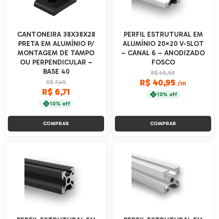
CANTONEIRA 38X38X28
PERFIL ESTRUTURAL EM
PRETA EM ALUMÍNIO P/
ALUMÍNIO 20×20 V-SLOT
MONTAGEM DE TAMPO
– CANAL 6 – ANODIZADO
OU PERPENDICULAR –
FOSCO
BASE 40
R$ 45,50
R$ 40,95
R$ 7,45
/m
R$ 6,71
10% off
10% off
COMPRAR
COMPRAR