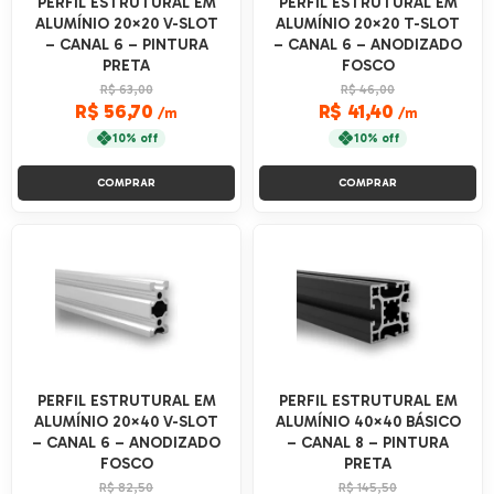
PERFIL ESTRUTURAL EM
PERFIL ESTRUTURAL EM
ALUMÍNIO 20×20 V-SLOT
ALUMÍNIO 20×20 T-SLOT
– CANAL 6 – PINTURA
– CANAL 6 – ANODIZADO
PRETA
FOSCO
R$ 63,00
R$ 46,00
R$ 56,70
R$ 41,40
/m
/m
10% off
10% off
COMPRAR
COMPRAR
PERFIL ESTRUTURAL EM
PERFIL ESTRUTURAL EM
ALUMÍNIO 20×40 V-SLOT
ALUMÍNIO 40×40 BÁSICO
– CANAL 6 – ANODIZADO
– CANAL 8 – PINTURA
FOSCO
PRETA
R$ 82,50
R$ 145,50