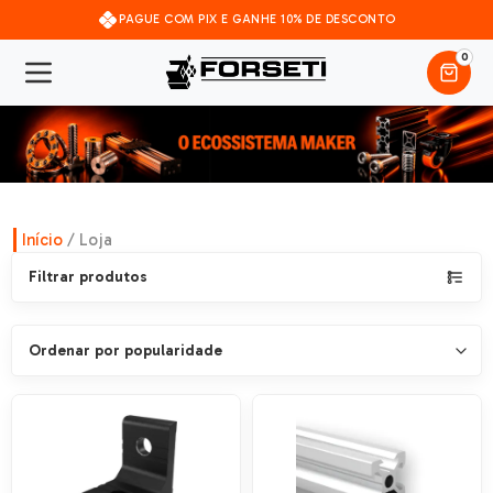
PAGUE COM PIX E GANHE 10% DE DESCONTO
0
Início
/ Loja
Filtrar produtos