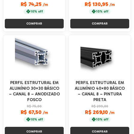
R$ 74,25
R$ 130,95
/m
/m
10% off
10% off
COMPRAR
COMPRAR
PERFIL ESTRUTURAL EM
PERFIL ESTRUTURAL EM
ALUMÍNIO 30×30 BÁSICO
ALUMÍNIO 40×80 BÁSICO
– CANAL 8 – ANODIZADO
– CANAL 8 – PINTURA
FOSCO
PRETA
R$ 75,00
R$ 299,00
R$ 67,50
R$ 269,10
/m
/m
10% off
10% off
COMPRAR
COMPRAR