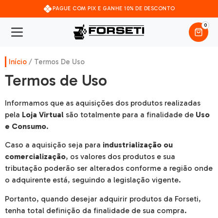
PAGUE COM PIX E GANHE 10% DE DESCONTO
0
Início
/ Termos De Uso
Termos de Uso
Informamos que as aquisições dos produtos realizadas
pela
Loja Virtual
são totalmente para a finalidade de
Uso
e Consumo
.
Caso a aquisição seja para
industrialização ou
comercialização
, os valores dos produtos e sua
tributação poderão ser alterados conforme a região onde
o adquirente está, seguindo a legislação vigente.
Portanto, quando desejar adquirir produtos da Forseti,
tenha total definição da finalidade de sua compra.