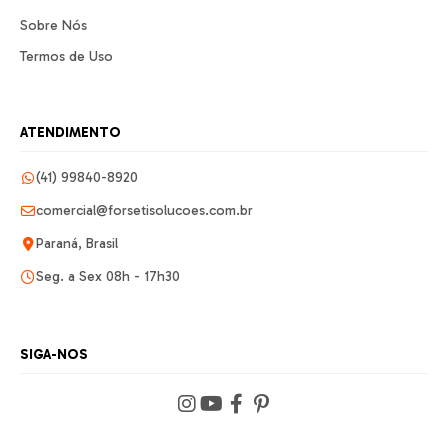
Sobre Nós
Termos de Uso
ATENDIMENTO
(41) 99840-8920
comercial@forsetisolucoes.com.br
Paraná, Brasil
Seg. a Sex 08h - 17h30
SIGA-NOS