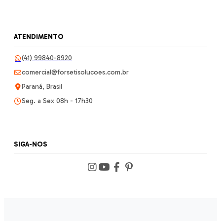
ATENDIMENTO
(41) 99840-8920
comercial@forsetisolucoes.com.br
Paraná, Brasil
Seg. a Sex 08h - 17h30
SIGA-NOS