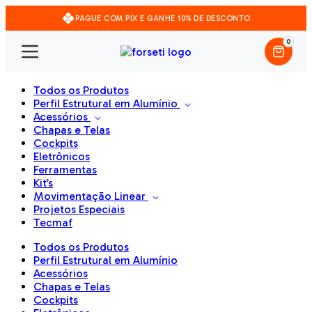
PAGUE COM PIX E GANHE 10% DE DESCONTO
0
Todos os Produtos
Perfil Estrutural em Alumínio
Acessórios
Chapas e Telas
Cockpits
Eletrônicos
Ferramentas
Kit’s
Movimentação Linear
Projetos Especiais
Tecmaf
Todos os Produtos
Perfil Estrutural em Alumínio
Acessórios
Chapas e Telas
Cockpits