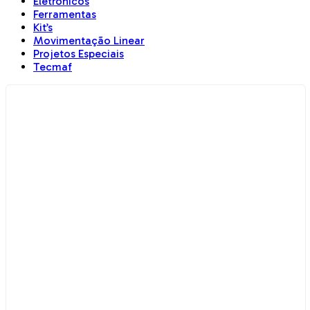
Eletrônicos
Ferramentas
Kit’s
Movimentação Linear
Projetos Especiais
Tecmaf