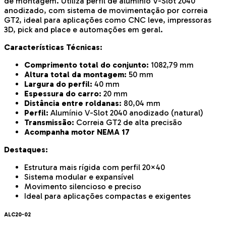
de montagem. Utiliza perfil de alumínio V-Slot 2040
anodizado, com sistema de movimentação por correia
GT2, ideal para aplicações como CNC leve, impressoras
3D, pick and place e automações em geral.
Características Técnicas:
Comprimento total do conjunto:
1082,79 mm
Altura total da montagem:
50 mm
Largura do perfil:
40 mm
Espessura do carro:
20 mm
Distância entre roldanas:
80,04 mm
Perfil:
Alumínio V-Slot 2040 anodizado (natural)
Transmissão:
Correia GT2 de alta precisão
Acompanha motor NEMA 17
Destaques:
Estrutura mais rígida com perfil 20×40
Sistema modular e expansível
Movimento silencioso e preciso
Ideal para aplicações compactas e exigentes
ALC20-02