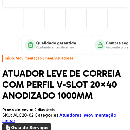
Qualidade garantida
Compra segur
Conferido antes do envio
Ambiente protegi
Início
/
Movimentação Linear
/
Atuadores
ATUADOR LEVE DE CORREIA
COM PERFIL V-SLOT 20×40
ANODIZADO 1000MM
Prazo de envio:
2 dias úteis
SKU:
ALC20-02
Categories
Atuadores
,
Movimentação
Linear
Guia de Serviços