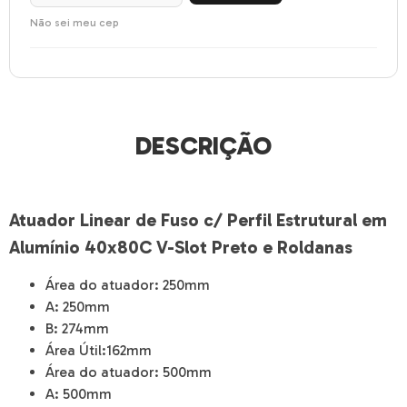
Não sei meu cep
DESCRIÇÃO
Atuador Linear de Fuso c/ Perfil Estrutural em
Alumínio 40x80C V-Slot Preto e Roldanas
Área do atuador:
250mm
A:
250mm
B:
274mm
Área Útil:
162mm
Área do atuador:
500mm
A:
500mm