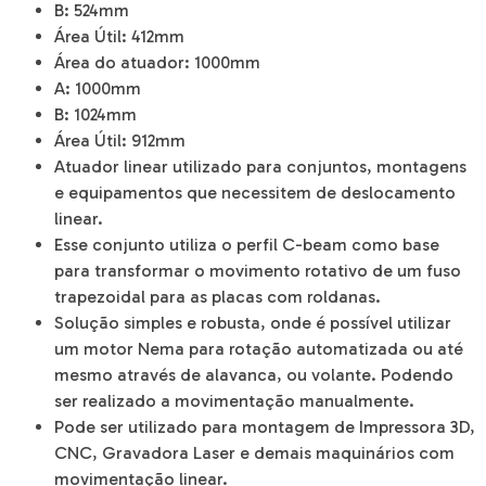
B:
524mm
Área Útil:
412mm
Área do atuador:
1000mm
A:
1000mm
B:
1024mm
Área Útil:
912mm
Atuador linear utilizado para conjuntos, montagens
e equipamentos que necessitem de deslocamento
linear.
Esse conjunto utiliza o perfil C-beam como base
para transformar o movimento rotativo de um fuso
trapezoidal para as placas com roldanas.
Solução simples e robusta, onde é possível utilizar
um motor Nema para rotação automatizada ou até
mesmo através de alavanca, ou volante. Podendo
ser realizado a movimentação manualmente.
Pode ser utilizado para montagem de Impressora 3D,
CNC, Gravadora Laser e demais maquinários com
movimentação linear.