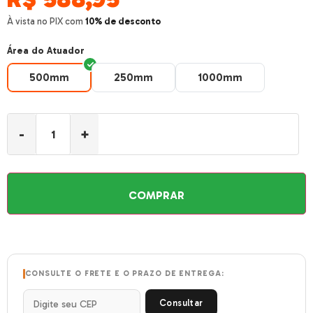
À vista no PIX com
10% de desconto
Área do Atuador
500mm
250mm
1000mm
500mm
250mm
1000mm
-
+
COMPRAR
CONSULTE O FRETE E O PRAZO DE ENTREGA:
Consultar