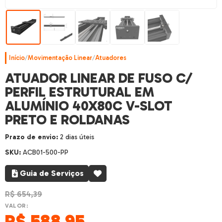
Início
/
Movimentação Linear
/
Atuadores
ATUADOR LINEAR DE FUSO C/
PERFIL ESTRUTURAL EM
ALUMÍNIO 40X80C V-SLOT
PRETO E ROLDANAS
Prazo de envio:
2 dias úteis
SKU:
ACB01-500-PP
Guia de Serviços
R$
654,39
VALOR:
R$
588,95