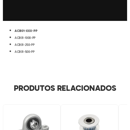
ACB01-XXX-PP
ACB01-1000-PP
ACB01-250-PP
ACB01-500-PP
PRODUTOS RELACIONADOS