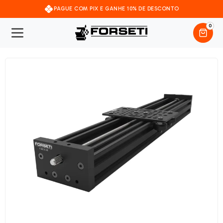
PAGUE COM PIX E GANHE 10% DE DESCONTO
0