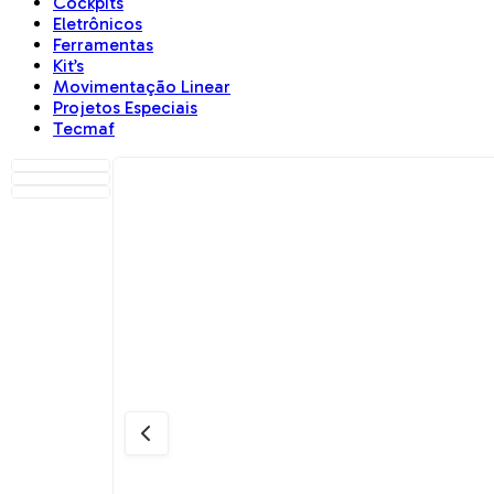
Cockpits
Eletrônicos
Ferramentas
Kit’s
Movimentação Linear
Projetos Especiais
Tecmaf