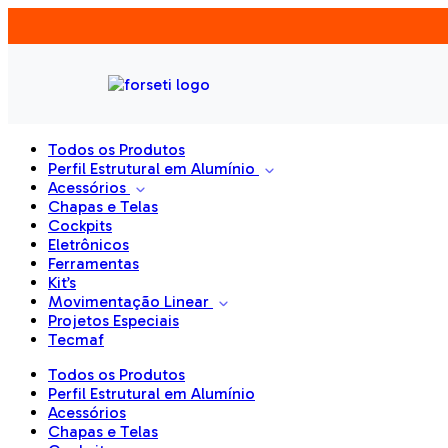
Todos os Produtos
Perfil Estrutural em Alumínio
Acessórios
Chapas e Telas
Cockpits
Eletrônicos
Ferramentas
Kit’s
Movimentação Linear
Projetos Especiais
Tecmaf
Todos os Produtos
Perfil Estrutural em Alumínio
Acessórios
Chapas e Telas