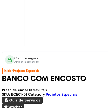
Compra segura
Ambiente protegido
Início
/
Projetos Especiais
BANCO COM ENCOSTO
Prazo de envio:
10 dias úteis
SKU:
BCE01-01
Category
Projetos Especiais
Guia de Serviços
Favoritar