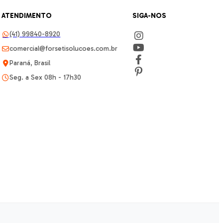
ATENDIMENTO
SIGA-NOS
(41) 99840-8920
comercial@forsetisolucoes.com.br
Paraná, Brasil
Seg. a Sex 08h - 17h30