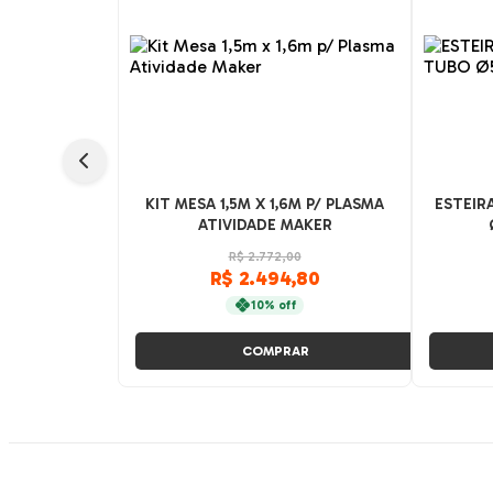
KIT MESA 1,5M X 1,6M P/ PLASMA
ESTEIR
ATIVIDADE MAKER
R$ 2.772,00
R$ 2.494,80
10% off
COMPRAR