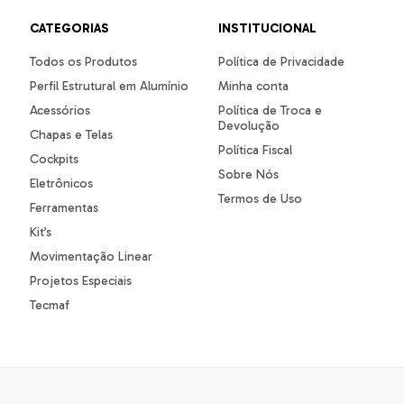
CATEGORIAS
INSTITUCIONAL
Todos os Produtos
Política de Privacidade
Perfil Estrutural em Alumínio
Minha conta
Acessórios
Política de Troca e
Devolução
Chapas e Telas
Política Fiscal
Cockpits
Sobre Nós
Eletrônicos
Termos de Uso
Ferramentas
Kit’s
Movimentação Linear
Projetos Especiais
Tecmaf