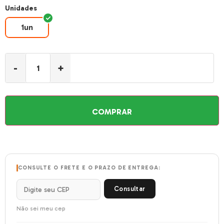
Unidades
1un
1un
-
+
COMPRAR
CONSULTE O FRETE E O PRAZO DE ENTREGA:
Consultar
Não sei meu cep