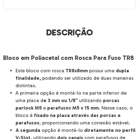
DESCRIÇÃO
Bloco em Poliacetal com Rosca Para Fuso TR8
Este bloco com rosca
TR8x8mm
possui uma
dupla
finalidade,
podendo ser utilizado de duas maneiras
distintas.
A primeira opção é montá-lo na parte inferior de
uma placa d
e 3 mm ou 1/8″
utilizando
porcas
parlock M5
e
parafusos M5 x 15 mm
. Nesse caso, o
bloco é
fixado na placa através das porcas e
parafusos
, proporcionando uma conexão estável.
A segunda
opção é montá-lo
diretamente no perfil
V-Slot
, utilizando
dois canais
com parafusos de