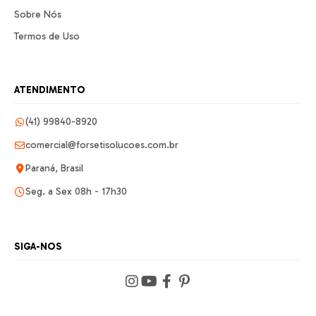
Sobre Nós
Termos de Uso
ATENDIMENTO
(41) 99840-8920
comercial@forsetisolucoes.com.br
Paraná, Brasil
Seg. a Sex 08h - 17h30
SIGA-NOS