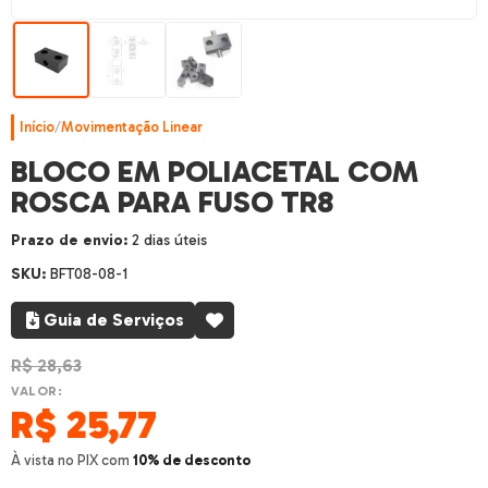
Início
/
Movimentação Linear
BLOCO EM POLIACETAL COM
ROSCA PARA FUSO TR8
Prazo de envio:
2 dias úteis
SKU:
BFT08-08-1
Guia de Serviços
R$
28,63
VALOR:
R$
25,77
À vista no PIX com
10% de desconto