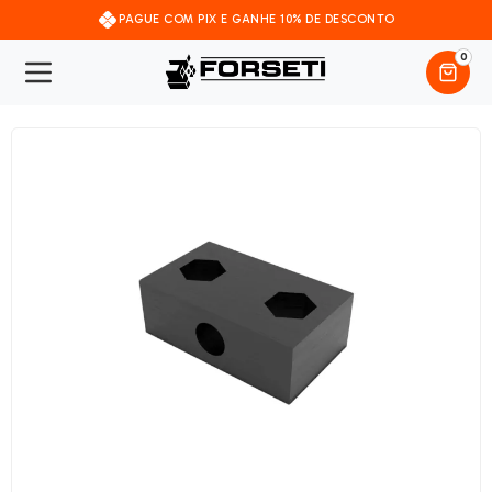
PAGUE COM PIX E GANHE 10% DE DESCONTO
0