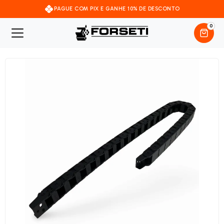
PAGUE COM PIX E GANHE 10% DE DESCONTO
0