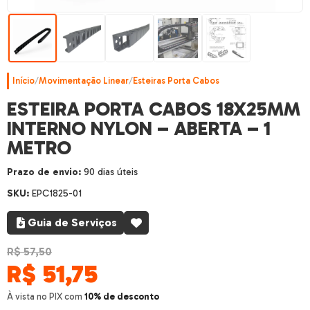
Início
/
Movimentação Linear
/
Esteiras Porta Cabos
ESTEIRA PORTA CABOS 18X25MM
INTERNO NYLON – ABERTA – 1
METRO
Prazo de envio:
90 dias úteis
SKU:
EPC1825-01
Guia de Serviços
R$ 57,50
R$
51,75
À vista no PIX com
10% de desconto