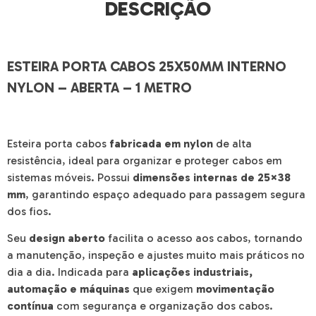
DESCRIÇÃO
ESTEIRA PORTA CABOS 25X50MM INTERNO
NYLON – ABERTA – 1 METRO
Esteira porta cabos
fabricada em nylon
de alta
resistência, ideal para organizar e proteger cabos em
sistemas móveis. Possui
dimensões internas de 25×38
mm
, garantindo espaço adequado para passagem segura
dos fios.
Seu
design aberto
facilita o acesso aos cabos, tornando
a manutenção, inspeção e ajustes muito mais práticos no
dia a dia. Indicada para
aplicações industriais,
automação e máquinas
que exigem
movimentação
contínua
com segurança e organização dos cabos.