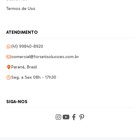
Termos de Uso
ATENDIMENTO
(41) 99840-8920
comercial@forsetisolucoes.com.br
Paraná, Brasil
Seg. a Sex 08h - 17h30
SIGA-NOS