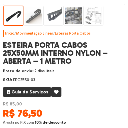
Início
/
Movimentação Linear
/
Esteiras Porta Cabos
ESTEIRA PORTA CABOS
25X50MM INTERNO NYLON –
ABERTA – 1 METRO
Prazo de envio:
2 dias úteis
SKU:
EPC2550-03
Guia de Serviços
R$ 85,00
R$
76,50
À vista no PIX com
10% de desconto