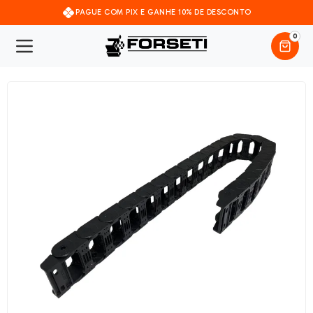
PAGUE COM PIX E GANHE 10% DE DESCONTO
0