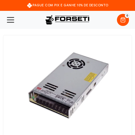
PAGUE COM PIX E GANHE 10% DE DESCONTO
0