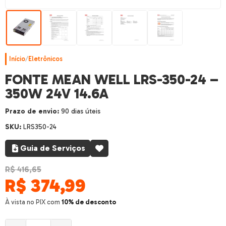
Início
/
Eletrônicos
FONTE MEAN WELL LRS-350-24 –
350W 24V 14.6A
Prazo de envio:
90 dias úteis
SKU:
LRS350-24
Guia de Serviços
R$ 416,65
R$
374,99
À vista no PIX com
10% de desconto