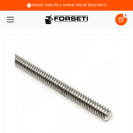
PAGUE COM PIX E GANHE 10% DE DESCONTO
0