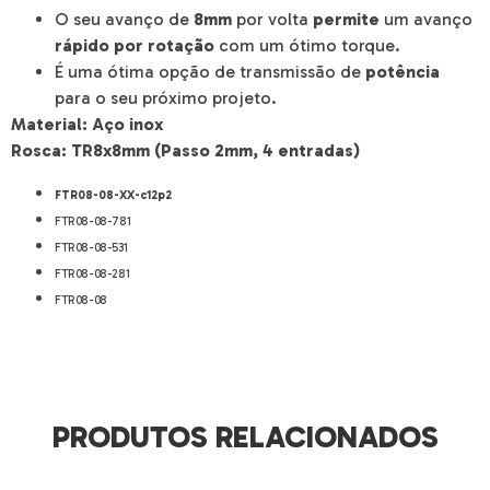
O seu avanço de
8mm
por volta
permite
um avanço
rápido por rotação
com um ótimo torque.
É uma ótima opção de transmissão de
potência
para o seu próximo projeto.
Material: Aço inox
Rosca: TR8x8mm (Passo 2mm, 4 entradas)
FTR08-08-XX-c12p2
FTR08-08-781
FTR08-08-531
FTR08-08-281
FTR08-08
PRODUTOS RELACIONADOS