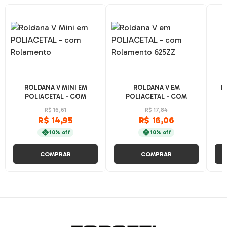
ROLDANA V MINI EM
ROLDANA V EM
F
POLIACETAL - COM
POLIACETAL - COM
ROLAMENTO
ROLAMENTO 625ZZ
R$ 16,61
R$ 17,84
R$ 14,95
R$ 16,06
10% off
10% off
COMPRAR
COMPRAR