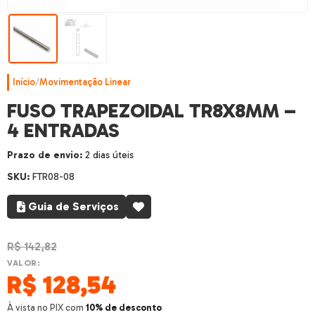
Início
/
Movimentação Linear
FUSO TRAPEZOIDAL TR8X8MM –
4 ENTRADAS
Prazo de envio:
2 dias úteis
SKU:
FTR08-08
Guia de Serviços
R$
142,82
VALOR:
R$
128,54
À vista no PIX com
10% de desconto