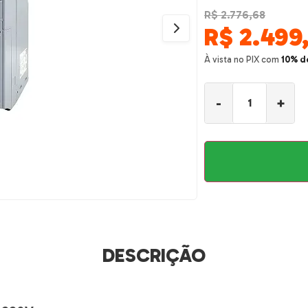
R$ 2.776,68
R$
2.499
À vista no PIX com
10% d
-
+
DESCRIÇÃO