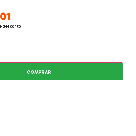
,01
e desconto
COMPRAR