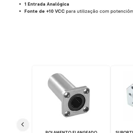
1 Entrada Analógica
Fonte de +10 VCC
para utilização com potenciôm
ROLAMENTO FLANGEADO
SUPORTE