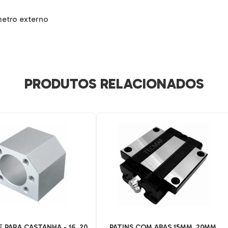
etro externo
PRODUTOS RELACIONADOS
 PARA CASTANHA - 16, 20
PATINS COM ABAS 15MM, 20MM,