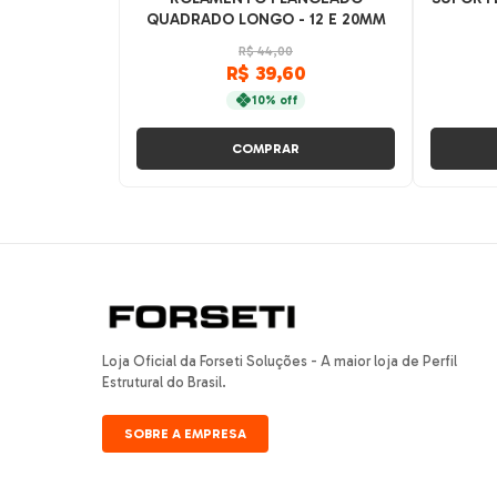
QUADRADO LONGO - 12 E 20MM
R$ 44,00
R$ 39,60
10% off
COMPRAR
Loja Oficial da Forseti Soluções - A maior loja de Perfil
Estrutural do Brasil.
SOBRE A EMPRESA