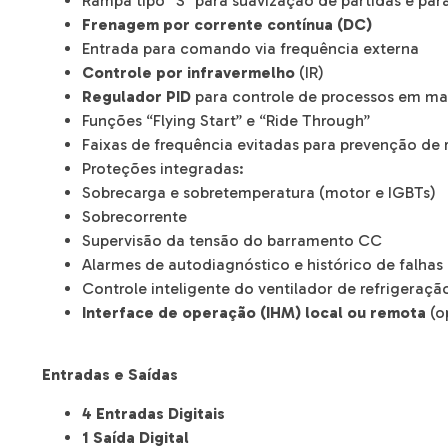
Rampa tipo “S” para suavização de partidas e par
Frenagem por corrente contínua (DC)
Entrada para comando via frequência externa
Controle por infravermelho
(IR)
Regulador PID
para controle de processos em ma
Funções “Flying Start” e “Ride Through”
Faixas de frequência evitadas para prevenção de 
Proteções integradas:
Sobrecarga e sobretemperatura (motor e IGBTs)
Sobrecorrente
Supervisão da tensão do barramento CC
Alarmes de autodiagnóstico e histórico de falhas
Controle inteligente do ventilador de refrigeraçã
Interface de operação (IHM) local ou remota
(o
Entradas e Saídas
4 Entradas Digitais
1 Saída Digital