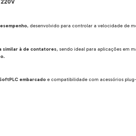
 220V
desempenho
, desenvolvido para controlar a velocidade de mo
a similar à de contatores
, sendo ideal para aplicações em 
ão
.
SoftPLC embarcado
e compatibilidade com acessórios plug-