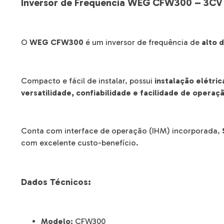
Inversor de Frequência WEG CFW300 – 3CV
O
WEG CFW300
é um inversor de frequência de
alto 
Compacto e fácil de instalar, possui
instalação elétric
versatilidade, confiabilidade e facilidade de operaç
Conta com interface de operação (IHM) incorporada,
com excelente custo-benefício.
Dados Técnicos:
Modelo:
CFW300