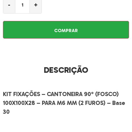
-
+
COMPRAR
DESCRIÇÃO
KIT FIXAÇÕES – CANTONEIRA 90° (FOSCO)
100X100X28 – PARA M6 MM (2 FUROS) – Base
30