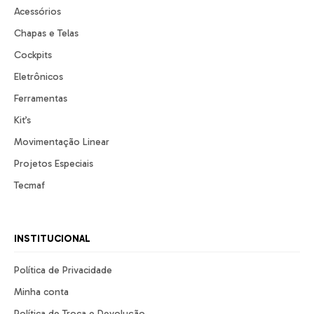
Acessórios
Chapas e Telas
Cockpits
Eletrônicos
Ferramentas
Kit’s
Movimentação Linear
Projetos Especiais
Tecmaf
INSTITUCIONAL
Política de Privacidade
Minha conta
Política de Troca e Devolução