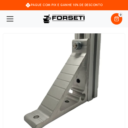
PAGUE COM PIX E GANHE 10% DE DESCONTO
0