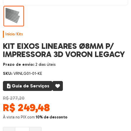
Início
/
Kits
KIT EIXOS LINEARES Ø8MM P/
IMPRESSORA 3D VORON LEGACY
Prazo de envio:
2 dias úteis
SKU:
VRNLG01-01-KE
Guia de Serviços
R$ 277,20
R$
249,48
À vista no PIX com
10% de desconto