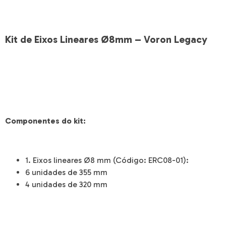
Kit de Eixos Lineares Ø8mm – Voron Legacy
Componentes do kit:
1. Eixos lineares Ø8 mm (Código: ERC08-01):
6 unidades de 355 mm
4 unidades de 320 mm