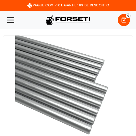
PAGUE COM PIX E GANHE 10% DE DESCONTO
0