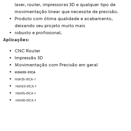
laser, router, impressoras 3D e qualquer tipo de
movimentação linear que necessite de precisão.
Produto com ótima qualidade e acabamento,
deixando seu projeto muito mais
robusto e profissional.
Aplicações:
CNC Router
Impressão 3D
Movimentação com Precisão em geral
HGHXX-01CA
HGH25-01CA-1
HGH20-01CA-1
HGH15-01CA-1
HGH30-01CA-1