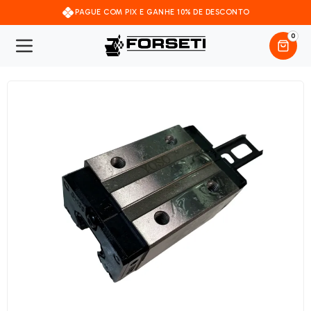
PAGUE COM PIX E GANHE 10% DE DESCONTO
0