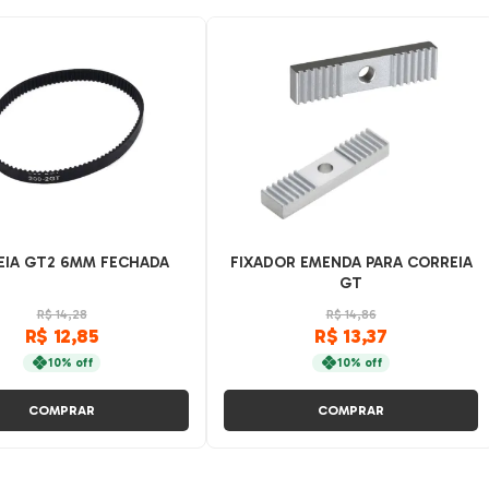
EIA GT2 6MM FECHADA
FIXADOR EMENDA PARA CORREIA
GT
R$ 14,28
R$ 14,86
R$ 12,85
R$ 13,37
10% off
10% off
COMPRAR
COMPRAR