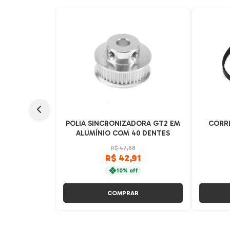
POLIA SINCRONIZADORA GT2 EM
CORR
ALUMÍNIO COM 40 DENTES
R$ 47,68
R$ 42,91
10% off
COMPRAR