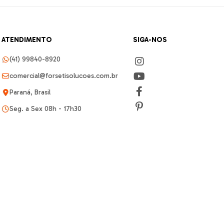
ATENDIMENTO
SIGA-NOS
(41) 99840-8920
comercial@forsetisolucoes.com.br
Paraná, Brasil
Seg. a Sex 08h - 17h30