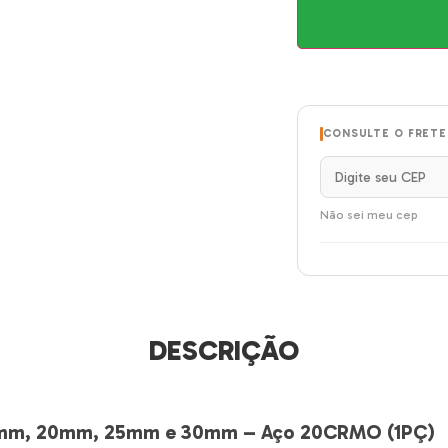
CONSULTE O FRETE
Não sei meu cep
DESCRIÇÃO
15mm, 20mm, 25mm e 30mm – Aço 20CRMO (1PÇ)