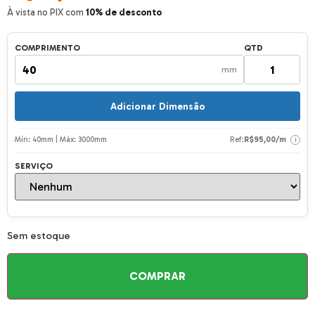
À vista no PIX com
10% de desconto
COMPRIMENTO
QTD
mm
Adicionar Dimensão
Mín: 40mm | Máx: 3000mm
Ref:
R$
95,00
/m
i
SERVIÇO
Sem estoque
COMPRAR