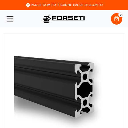
PAGUE COM PIX E GANHE 10% DE DESCONTO
0