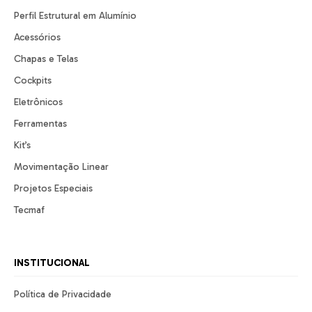
Perfil Estrutural em Alumínio
Acessórios
Chapas e Telas
Cockpits
Eletrônicos
Ferramentas
Kit’s
Movimentação Linear
Projetos Especiais
Tecmaf
INSTITUCIONAL
Política de Privacidade