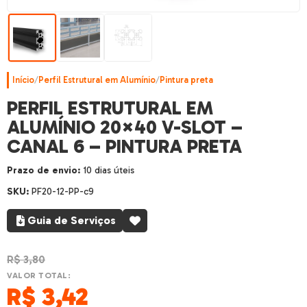
Início
/
Perfil Estrutural em Alumínio
/
Pintura preta
PERFIL ESTRUTURAL EM
ALUMÍNIO 20×40 V-SLOT –
CANAL 6 – PINTURA PRETA
Prazo de envio:
10 dias úteis
SKU:
PF20-12-PP-c9
Guia de Serviços
R$
3,80
VALOR TOTAL:
R$
3,42