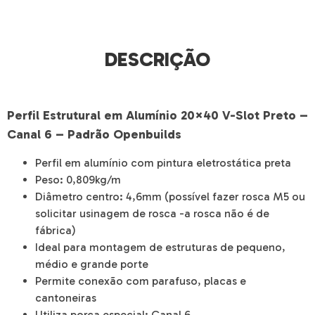
DESCRIÇÃO
Perfil Estrutural em Alumínio 20×40 V-Slot Preto –
Canal 6 – Padrão Openbuilds
Perfil em alumínio com pintura eletrostática preta
Peso: 0,809kg/m
Diâmetro centro: 4,6mm (possível fazer rosca M5 ou
solicitar usinagem de rosca -a rosca não é de
fábrica)
Ideal para montagem de estruturas de pequeno,
médio e grande porte
Permite conexão com parafuso, placas e
cantoneiras
Utiliza porca especial: Canal 6