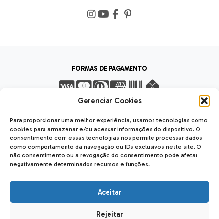
FORMAS DE PAGAMENTO
Gerenciar Cookies
FORMAS DE ENVIO
Para proporcionar uma melhor experiência, usamos tecnologias como
cookies para armazenar e/ou acessar informações do dispositivo. O
consentimento com essas tecnologias nos permite processar dados
como comportamento da navegação ou IDs exclusivos neste site. O
não consentimento ou a revogação do consentimento pode afetar
negativamente determinados recursos e funções.
SEGURANÇA
SSL Seguro
Safe
Aceitar
Rejeitar