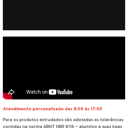
Atendimento personalizado das 8:00 às 17:00
Para os produtos extrudados são adotadas as tolerâncias
contidas na norma ABNT NBR 8116 – alumínio e suas ligas