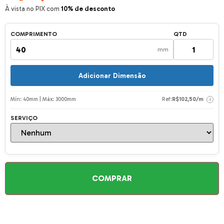
À vista no PIX com
10% de desconto
COMPRIMENTO
QTD
mm
Adicionar Dimensão
Mín: 40mm | Máx: 3000mm
Ref:
R$
102,50
/m
i
SERVIÇO
COMPRAR