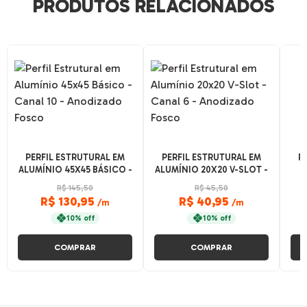
PRODUTOS RELACIONADOS
PERFIL ESTRUTURAL EM
PERFIL ESTRUTURAL EM
P
ALUMÍNIO 45X45 BÁSICO -
ALUMÍNIO 20X20 V-SLOT -
CANAL 10 - ANODIZADO
CANAL 6 - ANODIZADO
R$ 145,50
R$ 45,50
FOSCO
FOSCO
R$ 130,95
R$ 40,95
/m
/m
10% off
10% off
COMPRAR
COMPRAR