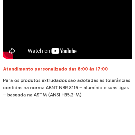
Atendimento personalizado das 8:00 às 17:00
Para os produtos extrudados são adotadas as tolerâncias
contidas na norma ABNT NBR 8116 – alumínio e suas ligas
– baseada na ASTM (ANSI H35.2-M)