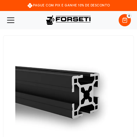
PAGUE COM PIX E GANHE 10% DE DESCONTO
0