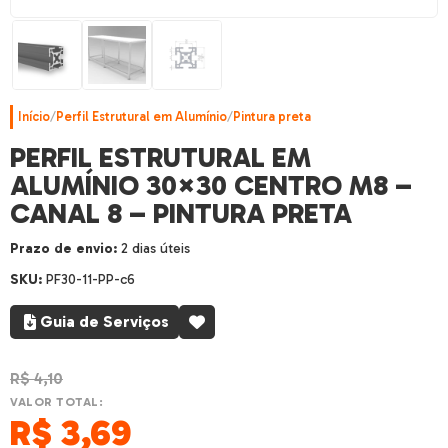
Início
/
Perfil Estrutural em Alumínio
/
Pintura preta
PERFIL ESTRUTURAL EM
ALUMÍNIO 30×30 CENTRO M8 –
CANAL 8 – PINTURA PRETA
Prazo de envio:
2 dias úteis
SKU:
PF30-11-PP-c6
Guia de Serviços
R$
4,10
VALOR TOTAL:
R$
3,69