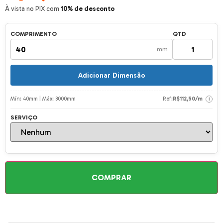
À vista no PIX com
10% de desconto
COMPRIMENTO
QTD
mm
Adicionar Dimensão
Mín: 40mm | Máx: 3000mm
Ref:
R$
112,50
/m
i
SERVIÇO
COMPRAR