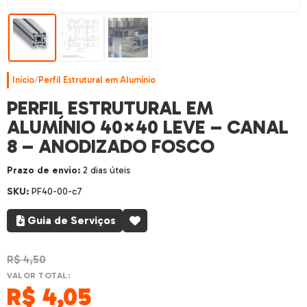
Início
/
Perfil Estrutural em Alumínio
PERFIL ESTRUTURAL EM
ALUMÍNIO 40×40 LEVE – CANAL
8 – ANODIZADO FOSCO
Prazo de envio:
2 dias úteis
SKU:
PF40-00-c7
Guia de Serviços
R$
4,50
VALOR TOTAL:
R$
4,05