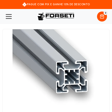
PAGUE COM PIX E GANHE 10% DE DESCONTO
0