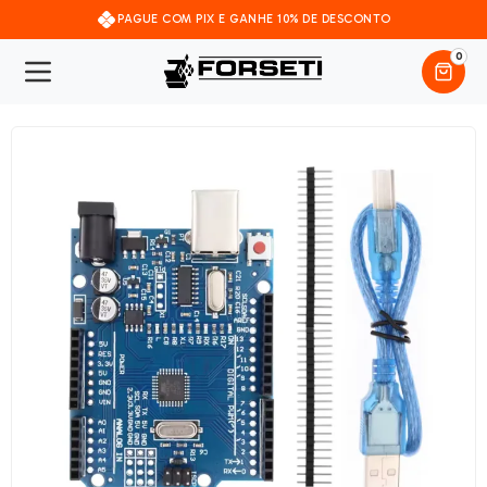
PAGUE COM PIX E GANHE 10% DE DESCONTO
0