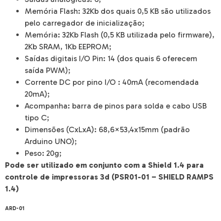
Memória Flash: 32Kb dos quais 0,5 KB são utilizados
pelo carregador de inicialização;
Memória: 32Kb Flash (0,5 KB utilizada pelo firmware),
2Kb SRAM, 1Kb EEPROM;
Saídas digitais I/O Pin: 14 (dos quais 6 oferecem
saída PWM);
Corrente DC por pino I/O : 40mA (recomendada
20mA);
Acompanha: barra de pinos para solda e cabo USB
tipo C;
Dimensões (CxLxA): 68,6×53,4x15mm (padrão
Arduino UNO);
Peso: 20g;
Pode ser utilizado em conjunto com a Shield 1.4 para
controle de impressoras 3d (PSR01-01 – SHIELD RAMPS
1.4)
ARD-01