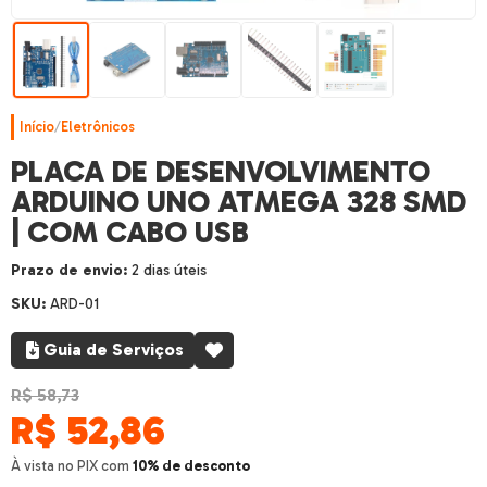
Início
/
Eletrônicos
PLACA DE DESENVOLVIMENTO
ARDUINO UNO ATMEGA 328 SMD
| COM CABO USB
Prazo de envio:
2 dias úteis
SKU:
ARD-01
Guia de Serviços
R$ 58,73
R$
52,86
À vista no PIX com
10% de desconto