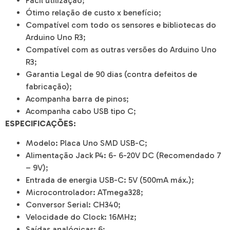
Fácil utilização;
Ótimo relação de custo x benefício;
Compatível com todo os sensores e bibliotecas do
Arduino Uno R3;
Compatível com as outras versões do Arduino Uno
R3;
Garantia Legal de 90 dias (contra defeitos de
fabricação);
Acompanha barra de pinos;
Acompanha cabo USB tipo C;
ESPECIFICAÇÕES:
Modelo: Placa Uno SMD USB-C;
Alimentação Jack P4: 6- 6-20V DC (Recomendado 7
– 9V);
Entrada de energia USB-C: 5V (500mA máx.);
Microcontrolador: ATmega328;
Conversor Serial: CH340;
Velocidade do Clock: 16MHz;
Saídas analógicas: 6;