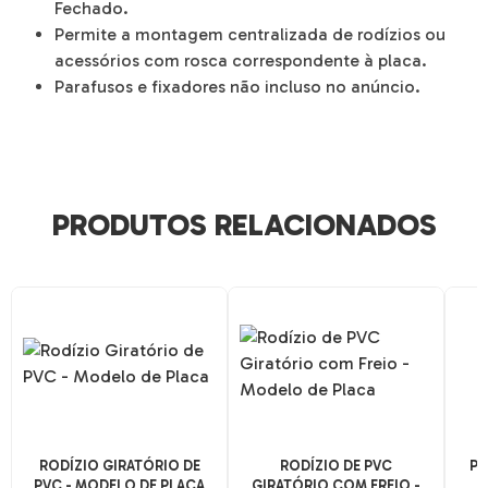
Fechado.
Permite a montagem centralizada de rodízios ou
acessórios com rosca correspondente à placa.
Parafusos e fixadores não incluso no anúncio.
PRODUTOS RELACIONADOS
RODÍZIO GIRATÓRIO DE
RODÍZIO DE PVC
PO
PVC - MODELO DE PLACA
GIRATÓRIO COM FREIO -
1