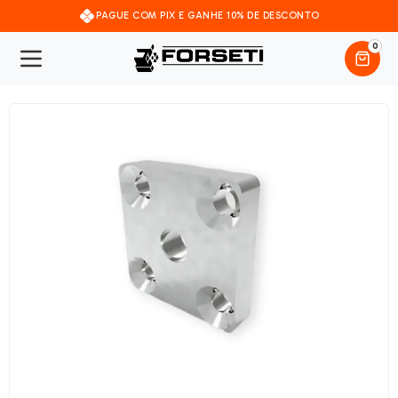
PAGUE COM PIX E GANHE 10% DE DESCONTO
0