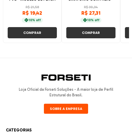
MODELO DE PLACA
R$ 21,58
R$ 30,34
R$ 19,42
R$ 27,31
10% off
10% off
COMPRAR
COMPRAR
Loja Oficial da Forseti Soluções - A maior loja de Perfil
Estrutural do Brasil.
SOBRE A EMPRESA
CATEGORIAS