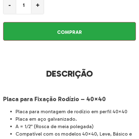
-
+
COMPRAR
DESCRIÇÃO
Placa para Fixação Rodízio – 40×40
Placa para montagem de rodízio em perfil 40×40
Placa em aço galvanizado.
A = 1/2” (Rosca de meia polegada)
Compatível com os modelos 40×40, Leve, Básico e