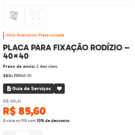
Início
/
Acessórios
/
Placa roscada
PLACA PARA FIXAÇÃO RODÍZIO –
40×40
Prazo de envio:
2 dias úteis
SKU:
PRP40-01
Guia de Serviços
R$ 95,11
R$
85,60
À vista no PIX com
10% de desconto