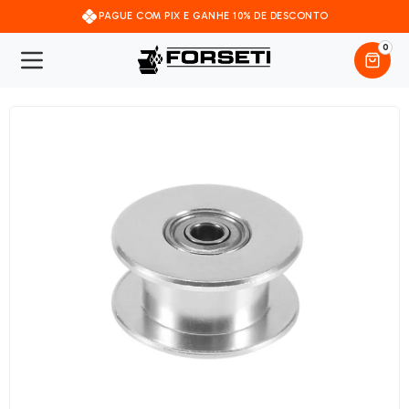
PAGUE COM PIX E GANHE 10% DE DESCONTO
0