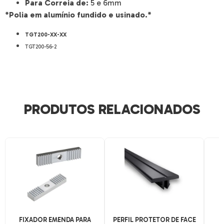
Para Correia de:
5 e 6mm
*Polia em alumínio fundido e usinado.*
TGT200-XX-XX
TGT200-56-2
PRODUTOS RELACIONADOS
FIXADOR EMENDA PARA
PERFIL PROTETOR DE FACE