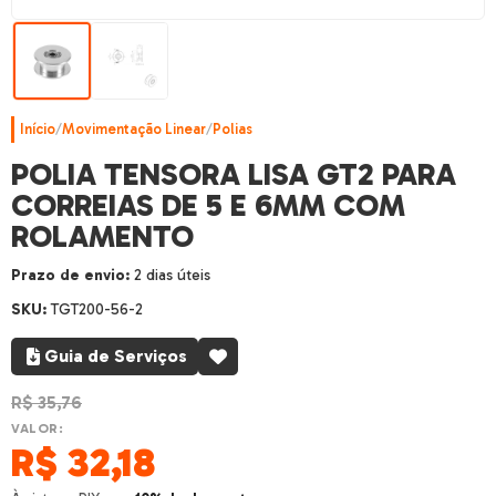
Início
/
Movimentação Linear
/
Polias
POLIA TENSORA LISA GT2 PARA
CORREIAS DE 5 E 6MM COM
ROLAMENTO
Prazo de envio:
2 dias úteis
SKU:
TGT200-56-2
Guia de Serviços
R$
35,76
VALOR:
R$
32,18