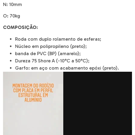
N:
10mm
O:
70kg
COMPOSIÇÃO:
Roda com duplo rolamento de esferas;
Núcleo em polipropileno (preto);
banda de PVC (BP) (amarelo);
Dureza 75 Shore A (-10°C a 50°C);
Garfo: em aço com acabamento epóxi (preto).