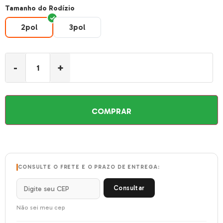
Tamanho do Rodízio
2pol
3pol
2pol
3pol
-
+
COMPRAR
CONSULTE O FRETE E O PRAZO DE ENTREGA:
Consultar
Não sei meu cep