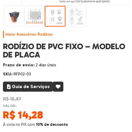
Início
/
Acessórios
/
Rodízios
RODÍZIO DE PVC FIXO – MODELO
DE PLACA
Prazo de envio:
2 dias úteis
SKU:
RFP02-03
Guia de Serviços
R$
15,87
VALOR:
R$
14,28
À vista no PIX com
10% de desconto