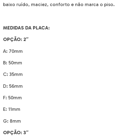
baixo ruído, maciez, conforto e não marca o piso.
MEDIDAS DA PLACA:
OPÇÃO:
2″
A:
70mm
B:
50mm
C:
35mm
D:
56mm
F:
50mm
E:
11mm
G:
8mm
OPÇÃO:
3″