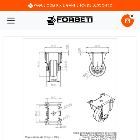
PAGUE COM PIX E GANHE 10% DE DESCONTO
0