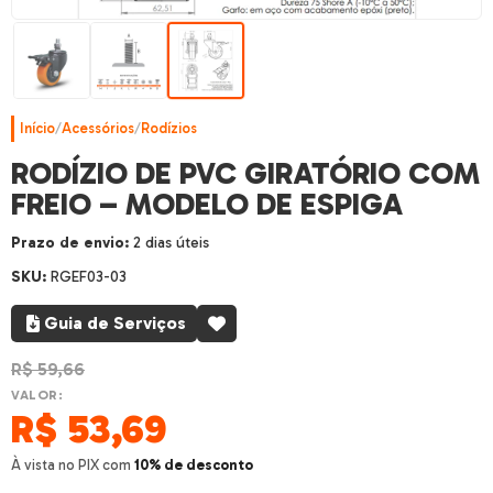
Início
/
Acessórios
/
Rodízios
RODÍZIO DE PVC GIRATÓRIO COM
FREIO – MODELO DE ESPIGA
Prazo de envio:
2 dias úteis
SKU:
RGEF03-03
Guia de Serviços
R$
59,66
VALOR:
R$
53,69
À vista no PIX com
10% de desconto