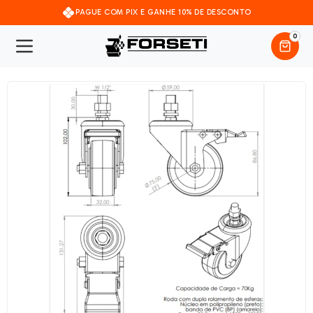
PAGUE COM PIX E GANHE 10% DE DESCONTO
0