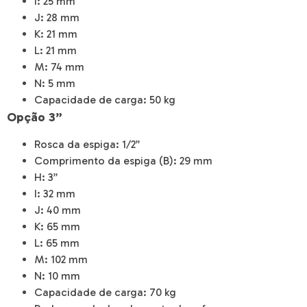
I: 25 mm
J: 28 mm
K: 21 mm
L: 21 mm
M: 74 mm
N: 5 mm
Capacidade de carga: 50 kg
Opção 3”
Rosca da espiga: 1/2”
Comprimento da espiga (B): 29 mm
H: 3”
I: 32 mm
J: 40 mm
K: 65 mm
L: 65 mm
M: 102 mm
N: 10 mm
Capacidade de carga: 70 kg