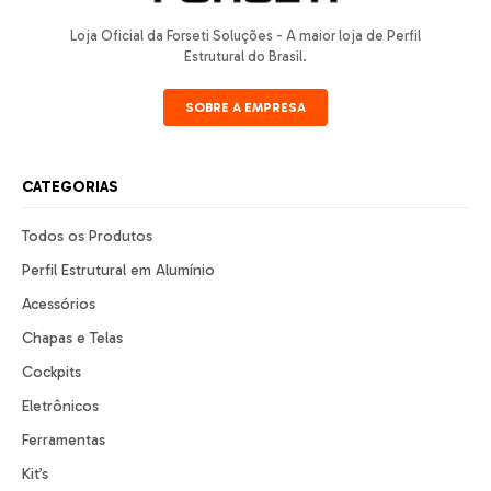
Loja Oficial da Forseti Soluções - A maior loja de Perfil
Estrutural do Brasil.
SOBRE A EMPRESA
CATEGORIAS
Todos os Produtos
Perfil Estrutural em Alumínio
Acessórios
Chapas e Telas
Cockpits
Eletrônicos
Ferramentas
Kit’s