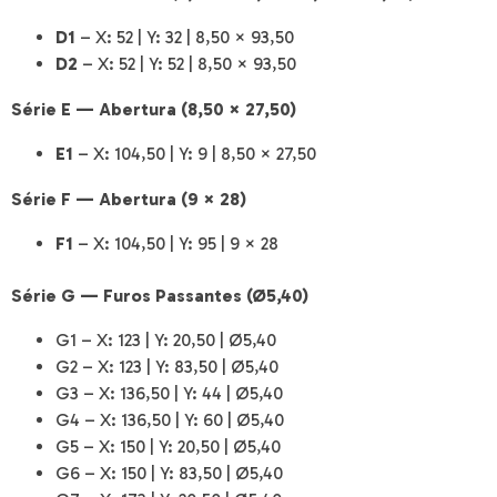
D1
– X: 52 | Y: 32 | 8,50 × 93,50
D2
– X: 52 | Y: 52 | 8,50 × 93,50
Série E — Abertura (8,50 × 27,50)
E1
– X: 104,50 | Y: 9 | 8,50 × 27,50
Série F — Abertura (9 × 28)
F1
– X: 104,50 | Y: 95 | 9 × 28
Série G — Furos Passantes (Ø5,40)
G1 – X: 123 | Y: 20,50 | Ø5,40
G2 – X: 123 | Y: 83,50 | Ø5,40
G3 – X: 136,50 | Y: 44 | Ø5,40
G4 – X: 136,50 | Y: 60 | Ø5,40
G5 – X: 150 | Y: 20,50 | Ø5,40
G6 – X: 150 | Y: 83,50 | Ø5,40