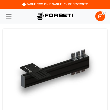
PAGUE COM PIX E GANHE 10% DE DESCONTO
0