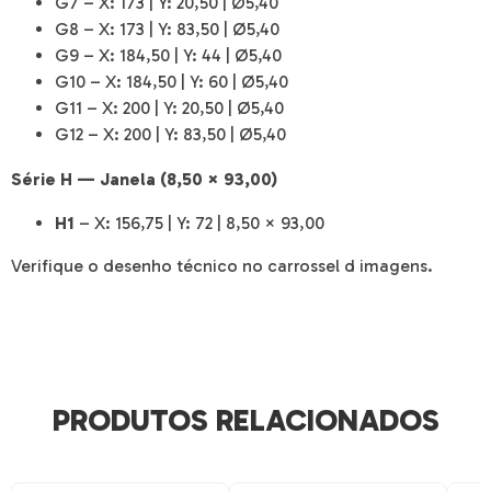
G7 – X: 173 | Y: 20,50 | Ø5,40
G8 – X: 173 | Y: 83,50 | Ø5,40
G9 – X: 184,50 | Y: 44 | Ø5,40
G10 – X: 184,50 | Y: 60 | Ø5,40
G11 – X: 200 | Y: 20,50 | Ø5,40
G12 – X: 200 | Y: 83,50 | Ø5,40
Série H — Janela (8,50 × 93,00)
H1
– X: 156,75 | Y: 72 | 8,50 × 93,00
Verifique o desenho técnico no carrossel d imagens.
PRODUTOS RELACIONADOS