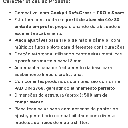
Características do Produto:
Compatível com
Cockpit Raf4Cross – PRO e Sport
Estrutura construída em
perfil de alumínio 40×80
pintado em preto
, proporcionando durabilidade e
excelente acabamento
Placa ajustável para freio de mão e câmbio
, com
múltiplos furos e slots para diferentes configurações
Fixação reforçada utilizando cantoneiras metálicas
e parafusos martelo canal 8 mm
Acompanha capa de fechamento da base para
acabamento limpo e profissional
Componentes produzidos com precisão conforme
PAD DIN 2768
, garantindo alinhamento perfeito
Dimensões da estrutura (aprox.):
500 mm de
comprimento
Placa técnica usinada com dezenas de pontos de
ajuste, permitindo compatibilidade com diversos
modelos de freios de mão e shifters