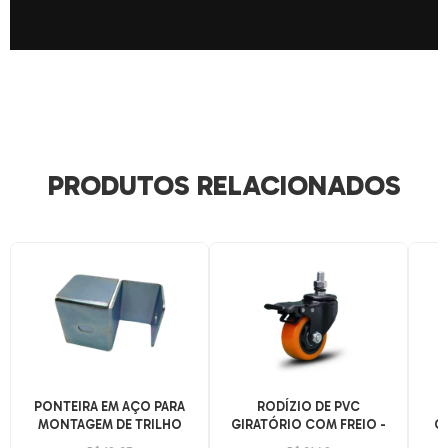
PRODUTOS RELACIONADOS
PONTEIRA EM AÇO PARA
RODÍZIO DE PVC
MONTAGEM DE TRILHO
GIRATÓRIO COM FREIO -
CA
FLOW RACK
MODELO DE ESPIGA