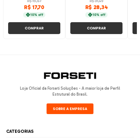
R$ 19,67
R$ 31,49
R$ 17,70
R$ 28,34
10% off
10% off
COMPRAR
COMPRAR
Loja Oficial da Forseti Soluções - A maior loja de Perfil
Estrutural do Brasil.
SOBRE A EMPRESA
CATEGORIAS