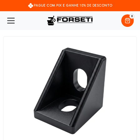
PAGUE COM PIX E GANHE 10% DE DESCONTO
0