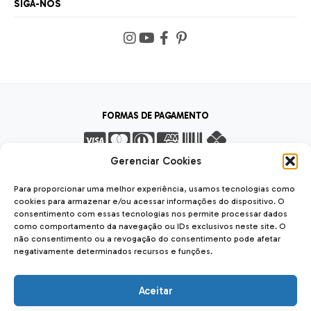
SIGA-NOS
FORMAS DE PAGAMENTO
Gerenciar Cookies
FORMAS DE ENVIO
Para proporcionar uma melhor experiência, usamos tecnologias como
cookies para armazenar e/ou acessar informações do dispositivo. O
consentimento com essas tecnologias nos permite processar dados
como comportamento da navegação ou IDs exclusivos neste site. O
não consentimento ou a revogação do consentimento pode afetar
SEGURANÇA
negativamente determinados recursos e funções.
SSL Seguro
Safe
Aceitar