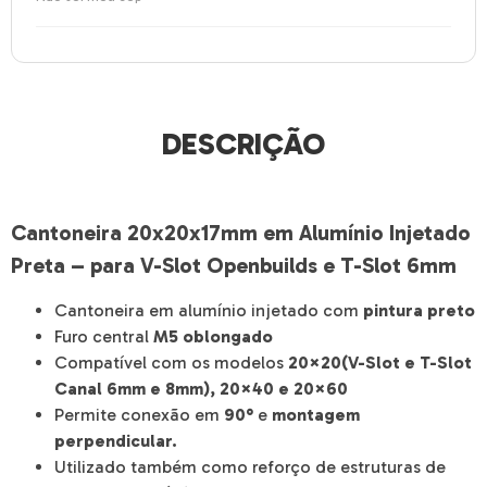
DESCRIÇÃO
Cantoneira 20x20x17mm em Alumínio Injetado
Preta – para V-Slot Openbuilds e T-Slot 6mm
Cantoneira em alumínio injetado com
pintura preto
Furo central
M5 oblongado
Compatível com os modelos
20×20(V-Slot e T-Slot
Canal 6mm e 8mm), 20×40 e 20×60
Permite conexão em
90°
e
montagem
perpendicular.
Utilizado também como reforço de estruturas de