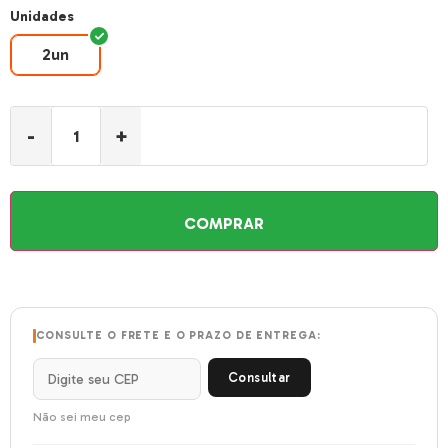
Unidades
2un
2un
-
+
COMPRAR
CONSULTE O FRETE E O PRAZO DE ENTREGA:
Consultar
Não sei meu cep