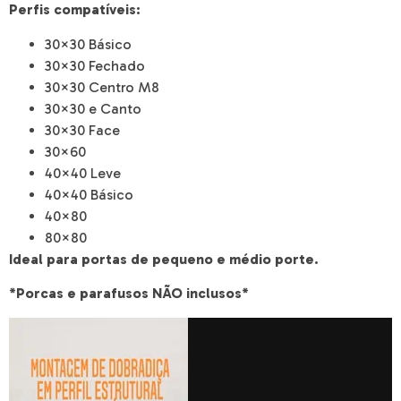
Perfis
compatíveis:
30×30 Básico
30×30 Fechado
30×30 Centro M8
30×30 e Canto
30×30 Face
30×60
40×40 Leve
40×40 Básico
40×80
80×80
Ideal para portas de pequeno e médio porte.
*Porcas e parafusos NÃO inclusos*