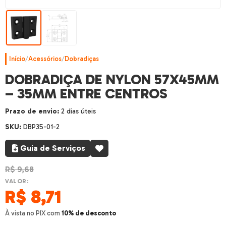
Início
/
Acessórios
/
Dobradiças
DOBRADIÇA DE NYLON 57X45MM
– 35MM ENTRE CENTROS
Prazo de envio:
2 dias úteis
SKU:
DBP35-01-2
Guia de Serviços
R$
9,68
VALOR:
R$
8,71
À vista no PIX com
10% de desconto