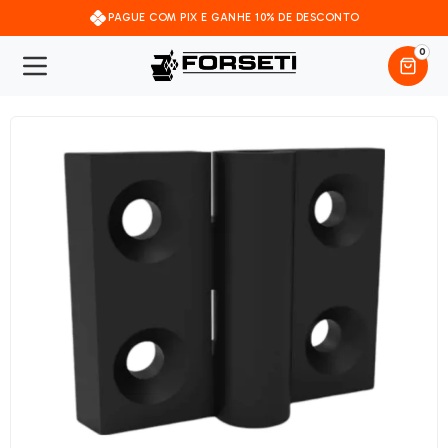
PAGUE COM PIX E GANHE 10% DE DESCONTO
0