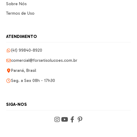
Sobre Nós
Termos de Uso
ATENDIMENTO
(41) 99840-8920
comercial@forsetisolucoes.com.br
Paraná, Brasil
Seg. a Sex 08h - 17h30
SIGA-NOS