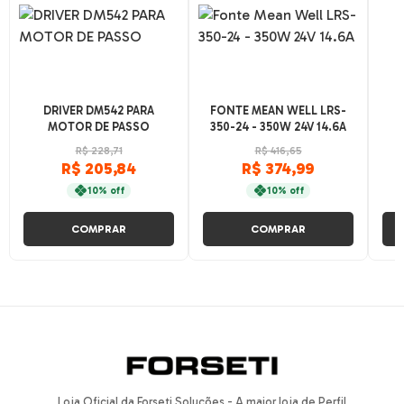
DRIVER DM542 PARA
FONTE MEAN WELL LRS-
MOTOR DE PASSO
350-24 - 350W 24V 14.6A
R$ 228,71
R$ 416,65
R$ 205,84
R$ 374,99
10% off
10% off
COMPRAR
COMPRAR
Loja Oficial da Forseti Soluções - A maior loja de Perfil