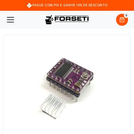
PAGUE COM PIX E GANHE 10% DE DESCONTO
0