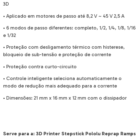
3D
• Aplicado em motores de passo até 8,2 V ~ 45 V 2,5 A
• 6 modos de passo diferentes: completo, 1/2, 1/4, 1/8, 1/16
e 1/32
• Proteção com desligamento térmico com histerese,
bloqueio de sub-tensão e proteção de corrente
• Proteção contra curto-circuito
• Controle inteligente seleciona automaticamente o
modo de redução mais adequado para a corrente
• Dimensões: 21 mm x 16 mm x 12 mm com o dissipador
Serve para a: 3D Printer Stepstick Pololu Reprap Ramps