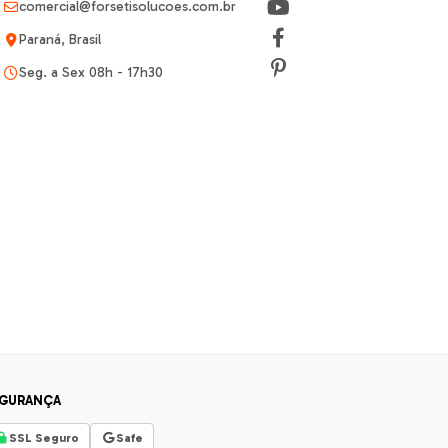
comercial@forsetisolucoes.com.br
Paraná, Brasil
Seg. a Sex 08h - 17h30
GURANÇA
SSL Seguro
Safe