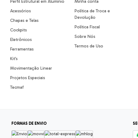
Perfil Estrutural em Alumínio
Minha conta
Acessórios
Política de Troca e
Devolução
Chapas e Telas
Política Fiscal
Cockpits
Sobre Nós
Eletrônicos
Termos de Uso
Ferramentas
Kit’s
Movimentação Linear
Projetos Especiais
Tecmaf
FORMAS DE ENVIO
SE