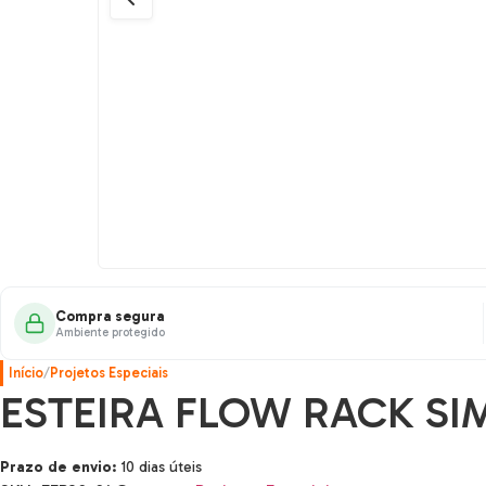
Compra segura
Ambiente protegido
Início
/
Projetos Especiais
ESTEIRA FLOW RACK SI
Prazo de envio:
10 dias úteis