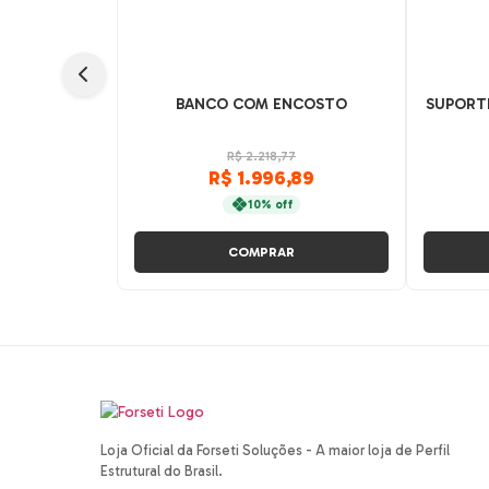
BANCO COM ENCOSTO
SUPORTE
R$ 2.218,77
R$ 1.996,89
10% off
COMPRAR
Loja Oficial da Forseti Soluções - A maior loja de Perfil
Estrutural do Brasil.