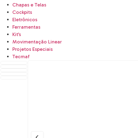
Chapas e Telas
Cockpits
Eletrônicos
Ferramentas
Kit’s
Movimentação Linear
Projetos Especiais
Tecmaf