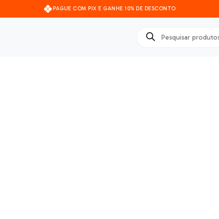
PAGUE COM PIX E GANHE 10% DE DESCONTO
Pesquisar
produtos