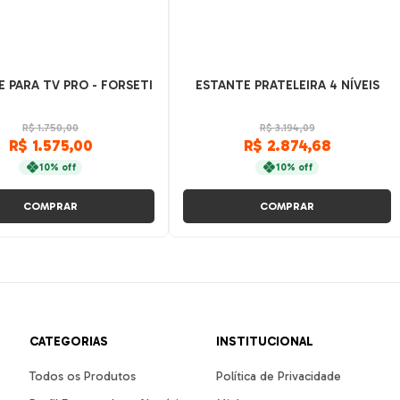
 PARA TV PRO - FORSETI
ESTANTE PRATELEIRA 4 NÍVEIS
R$ 1.750,00
R$ 3.194,09
R$ 1.575,00
R$ 2.874,68
10% off
10% off
COMPRAR
COMPRAR
CATEGORIAS
INSTITUCIONAL
Todos os Produtos
Política de Privacidade