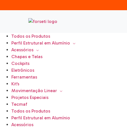
Todos os Produtos
Perfil Estrutural em Alumínio
Acessórios
Chapas e Telas
Cockpits
Eletrônicos
Ferramentas
Kit’s
Movimentação Linear
Projetos Especiais
Tecmaf
Todos os Produtos
Perfil Estrutural em Alumínio
Acessórios