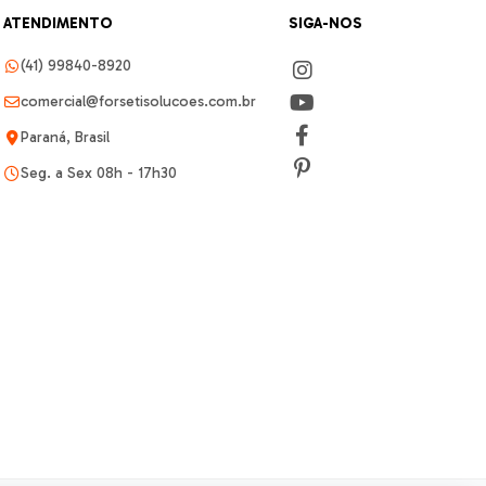
ATENDIMENTO
SIGA-NOS
(41) 99840-8920
comercial@forsetisolucoes.com.br
Paraná, Brasil
Seg. a Sex 08h - 17h30