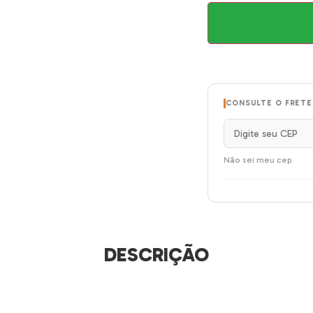
CONSULTE O FRETE
Não sei meu cep
DESCRIÇÃO