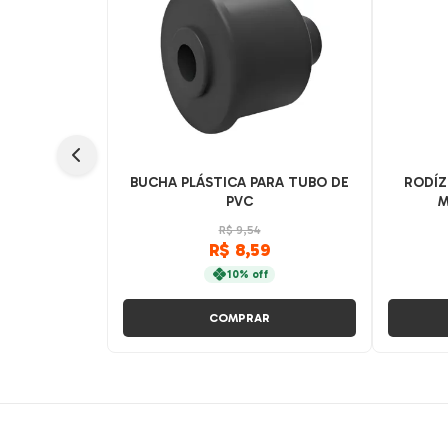
BUCHA PLÁSTICA PARA TUBO DE
RODÍZ
PVC
M
R$ 9,54
R$ 8,59
10% off
COMPRAR