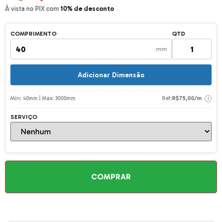
À vista no PIX com
10% de desconto
COMPRIMENTO
QTD
mm
Adicionar Dimensão
Mín: 40mm | Máx: 3000mm
Ref:
R$
75,00
/m
i
SERVIÇO
COMPRAR