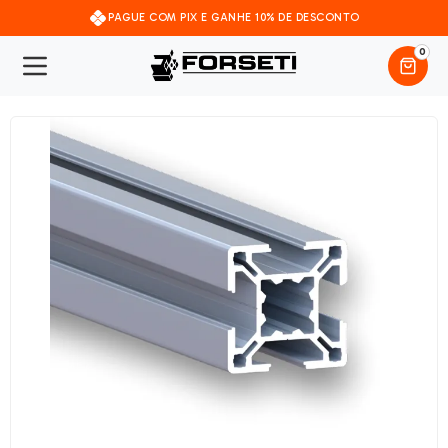
PAGUE COM PIX E GANHE 10% DE DESCONTO
0