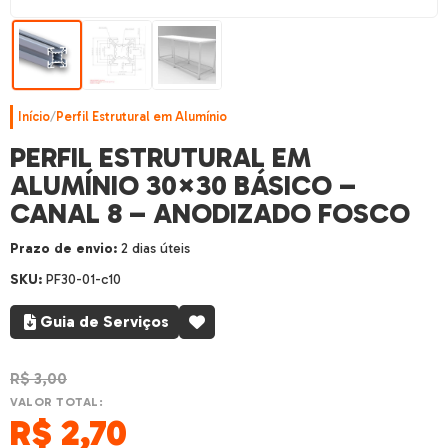
Início
/
Perfil Estrutural em Alumínio
PERFIL ESTRUTURAL EM
ALUMÍNIO 30×30 BÁSICO –
CANAL 8 – ANODIZADO FOSCO
Prazo de envio:
2 dias úteis
SKU:
PF30-01-c10
Guia de Serviços
R$
3,00
VALOR TOTAL:
R$
2,70