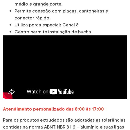
médio e grande porte.
Permite conexão com placas, cantoneiras e
conector rápido.
Utiliza porca especial: Canal 8
Centro permite instalação de bucha
Atendimento personalizado das 8:00 às 17:00
Para os produtos extrudados são adotadas as tolerâncias
contidas na norma ABNT NBR 8116 – alumínio e suas ligas