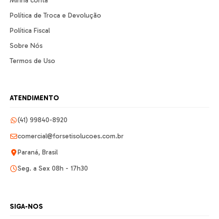
Minha conta
Política de Troca e Devolução
Política Fiscal
Sobre Nós
Termos de Uso
ATENDIMENTO
(41) 99840-8920
comercial@forsetisolucoes.com.br
Paraná, Brasil
Seg. a Sex 08h - 17h30
SIGA-NOS