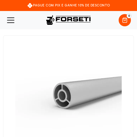
PAGUE COM PIX E GANHE 10% DE DESCONTO
0