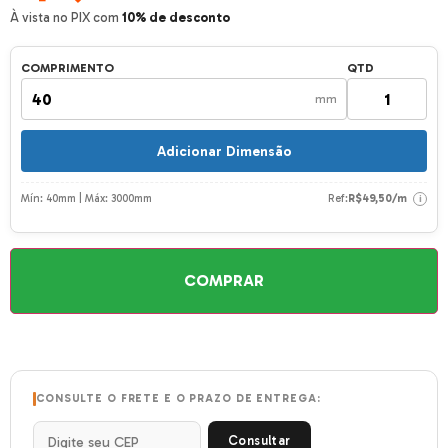
À vista no PIX com
10% de desconto
COMPRIMENTO
QTD
mm
Adicionar Dimensão
Mín: 40mm | Máx: 3000mm
Ref:
R$
49,50
/m
i
COMPRAR
CONSULTE O FRETE E O PRAZO DE ENTREGA:
Consultar