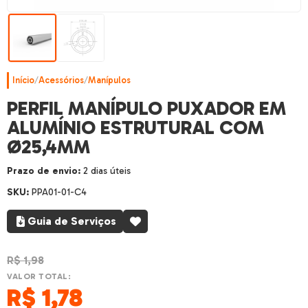
Início
/
Acessórios
/
Manípulos
PERFIL MANÍPULO PUXADOR EM
ALUMÍNIO ESTRUTURAL COM
Ø25,4MM
Prazo de envio:
2 dias úteis
SKU:
PPA01-01-C4
Guia de Serviços
R$
1,98
VALOR TOTAL:
R$
1,78