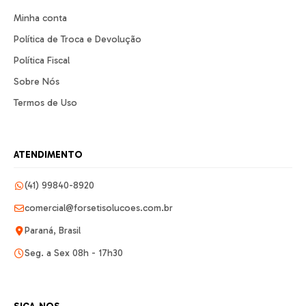
Minha conta
Política de Troca e Devolução
Política Fiscal
Sobre Nós
Termos de Uso
ATENDIMENTO
(41) 99840-8920
comercial@forsetisolucoes.com.br
Paraná, Brasil
Seg. a Sex 08h - 17h30