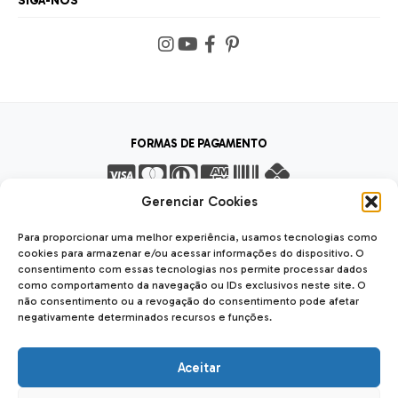
SIGA-NOS
FORMAS DE PAGAMENTO
Gerenciar Cookies
FORMAS DE ENVIO
Para proporcionar uma melhor experiência, usamos tecnologias como
cookies para armazenar e/ou acessar informações do dispositivo. O
consentimento com essas tecnologias nos permite processar dados
como comportamento da navegação ou IDs exclusivos neste site. O
não consentimento ou a revogação do consentimento pode afetar
negativamente determinados recursos e funções.
SEGURANÇA
SSL Seguro
Safe
Aceitar