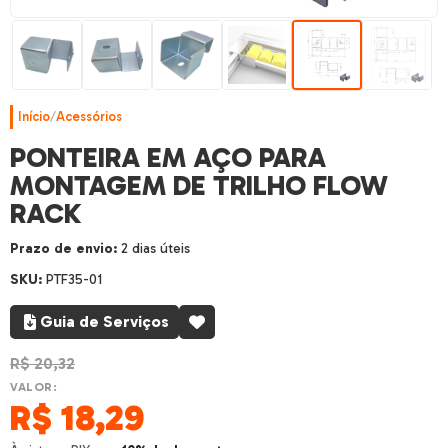
Início
/
Acessórios
PONTEIRA EM AÇO PARA
MONTAGEM DE TRILHO FLOW
RACK
Prazo de envio:
2 dias úteis
SKU:
PTF35-01
Guia de Serviços
R$
20,32
VALOR:
R$
18,29