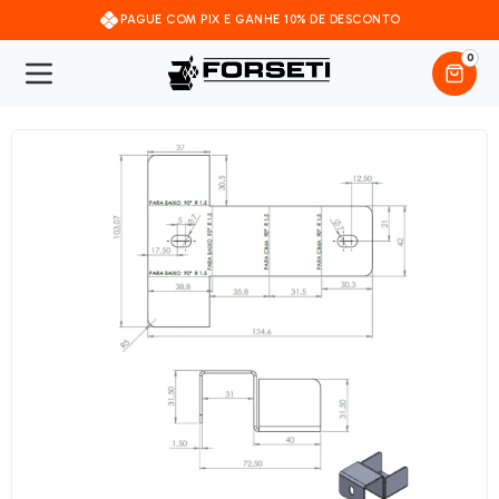
PAGUE COM PIX E GANHE 10% DE DESCONTO
0