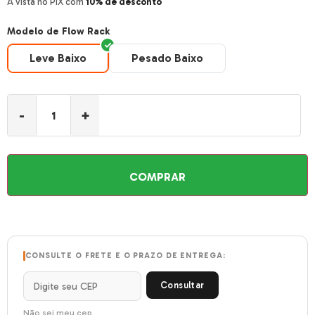
À vista no PIX com
10% de desconto
Modelo de Flow Rack
Leve Baixo
Pesado Baixo
Leve Baixo
Pesado Baixo
-
+
COMPRAR
CONSULTE O FRETE E O PRAZO DE ENTREGA:
Consultar
Não sei meu cep