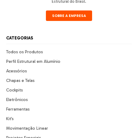
Estrutural do Brasil.
SOBRE A EMPRESA
CATEGORIAS
Todos os Produtos
Perfil Estrutural em Alumínio
Acessórios
Chapas e Telas
Cockpits
Eletrônicos
Ferramentas
Kit’s
Movimentação Linear
Projetos Especiais