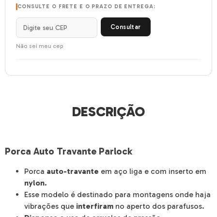
CONSULTE O FRETE E O PRAZO DE ENTREGA:
Consultar
Não sei meu cep
DESCRIÇÃO
Porca Auto Travante Parlock
Porca
auto-travante
em aço liga e com inserto em
nylon.
Esse modelo é destinado para montagens onde haja
vibrações que
interfiram
no aperto dos parafusos.