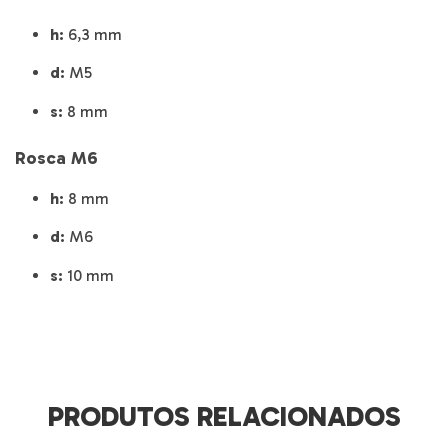
h:
6,3 mm
d:
M5
s:
8 mm
Rosca M6
h:
8 mm
d:
M6
s:
10 mm
PRODUTOS RELACIONADOS