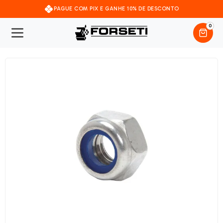
PAGUE COM PIX E GANHE 10% DE DESCONTO
0