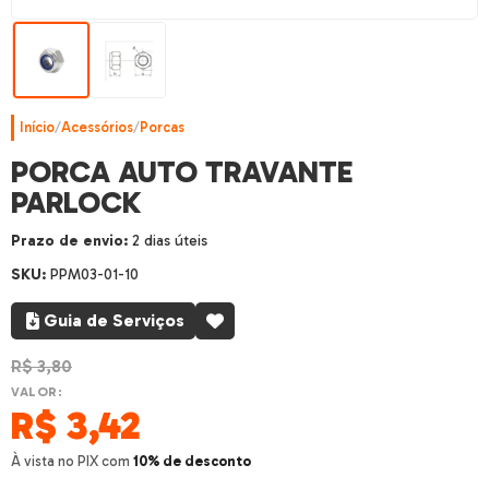
Início
/
Acessórios
/
Porcas
PORCA AUTO TRAVANTE
PARLOCK
Prazo de envio:
2 dias úteis
SKU:
PPM03-01-10
Guia de Serviços
R$
3,80
VALOR:
R$
3,42
À vista no PIX com
10% de desconto