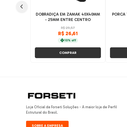
DOBRADIÇA EM ZAMAK 40X40MM
PORCA 
- 25MM ENTRE CENTRO
R$ 29,57
R$ 26,61
10% off
COMPRAR
Loja Oficial da Forseti Soluções - A maior loja de Perfil
Estrutural do Brasil.
SOBRE A EMPRESA