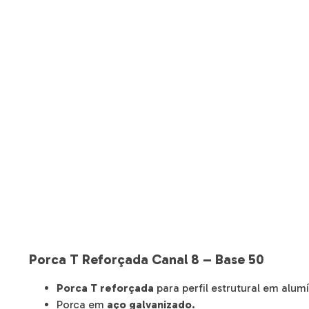
Porca T Reforçada Canal 8 – Base 50
Porca T reforçada
para perfil estrutural em alum
Porca em
aço galvanizado.