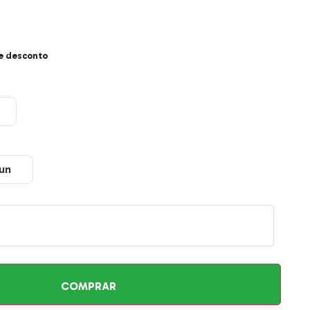
e desconto
un
50un
COMPRAR