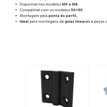
Disponível nos modelos
M6 e M8.
Compatível com os modelos
50×50
Montagem pela
ponta do perfil.
Ideal
para montagens de
guias lineares
e peças 