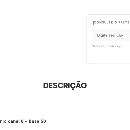
CONSULTE O FRETE
Não sei meu cep
DESCRIÇÃO
ínio
canal 8 – Base 50