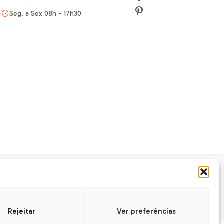
Seg. a Sex 08h - 17h30
GURANÇA
SSL Seguro
Safe
Rejeitar
Ver preferências