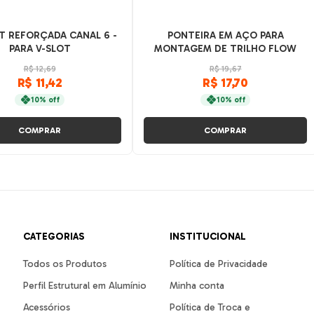
T REFORÇADA CANAL 6 -
PONTEIRA EM AÇO PARA
PARA V-SLOT
MONTAGEM DE TRILHO FLOW
RACK
R$ 12,69
R$ 19,67
R$ 11,42
R$ 17,70
10% off
10% off
COMPRAR
COMPRAR
CATEGORIAS
INSTITUCIONAL
Todos os Produtos
Política de Privacidade
Perfil Estrutural em Alumínio
Minha conta
Acessórios
Política de Troca e