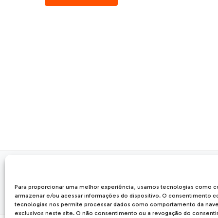
FORMAS DE PAGAMENTO
Para proporcionar uma melhor experiência, usamos tecnologias como c
armazenar e/ou acessar informações do dispositivo. O consentimento 
tecnologias nos permite processar dados como comportamento da nave
exclusivos neste site. O não consentimento ou a revogação do consent