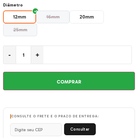
Diâmetro
12mm
16mm
20mm
12mm
16mm
20mm
25mm
25mm
-
+
COMPRAR
CONSULTE O FRETE E O PRAZO DE ENTREGA:
Consultar