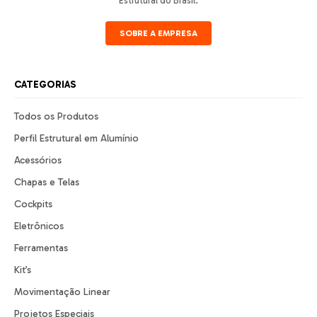
Estrutural do Brasil.
SOBRE A EMPRESA
CATEGORIAS
Todos os Produtos
Perfil Estrutural em Alumínio
Acessórios
Chapas e Telas
Cockpits
Eletrônicos
Ferramentas
Kit’s
Movimentação Linear
Projetos Especiais