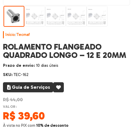
Início
/
Tecmaf
ROLAMENTO FLANGEADO
QUADRADO LONGO – 12 E 20MM
Prazo de envio:
10 dias úteis
SKU:
TEC-162
Guia de Serviços
R$
44,00
VALOR:
R$
39,60
À vista no PIX com
10% de desconto