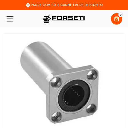
PAGUE COM PIX E GANHE 10% DE DESCONTO
0