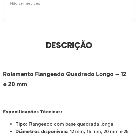
Não sei meu cep
DESCRIÇÃO
Rolamento Flangeado Quadrado Longo – 12
e 20 mm
Especificações Técnicas:
Tipo:
Flangeado com base quadrada longa
Diâmetros disponíveis:
12 mm, 16 mm, 20 mm e 25