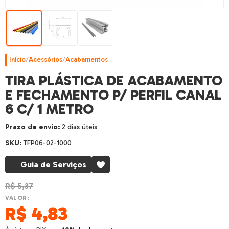
Início
/
Acessórios
/
Acabamentos
TIRA PLÁSTICA DE ACABAMENTO
E FECHAMENTO P/ PERFIL CANAL
6 C/ 1 METRO
Prazo de envio:
2 dias úteis
SKU:
TFP06-02-1000
Guia de Serviços
R$
5,37
VALOR:
R$
4,83