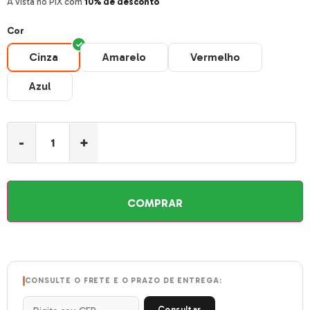
À vista no PIX com
10% de desconto
Cor
Cinza
Amarelo
Vermelho
Cinza
Amarelo
Vermelho
Azul
Azul
-
+
COMPRAR
CONSULTE O FRETE E O PRAZO DE ENTREGA:
Consultar