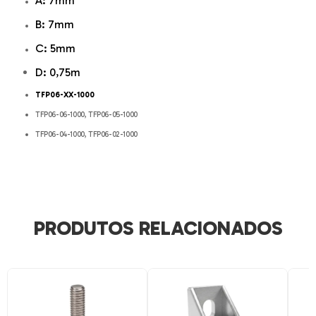
A: 7
mm
B: 7
mm
C: 5
mm
D: 0,75
m
TFP06-XX-1000
TFP06-06-1000, TFP06-05-1000
TFP06-04-1000, TFP06-02-1000
PRODUTOS RELACIONADOS