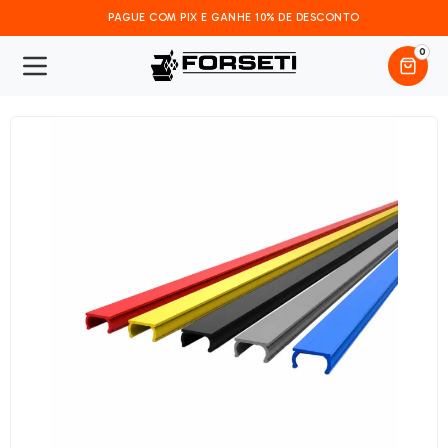
PAGUE COM PIX E GANHE 10% DE DESCONTO
0