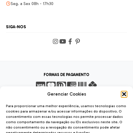
Seg. a Sex 08h - 17h30
SIGA-NOS
FORMAS DE PAGAMENTO
Gerenciar Cookies
FORMAS DE ENVIO
Para proporcionar uma melhor experiência, usamos tecnologias como
cookies para armazenar e/ou acessar informações do dispositivo. O
consentimento com essas tecnologias nos permite processar dados
como comportamento da navegação ou IDs exclusivos neste site. O
não consentimento ou a revogação do consentimento pode afetar
SEGURANÇA
negativamente determinados recursos e funções.