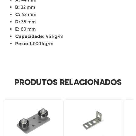
B:
32 mm
C:
43 mm
D:
35 mm
E:
60 mm
Capacidade:
45 kg/m
Peso:
1,000 kg/m
PRODUTOS RELACIONADOS