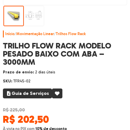
Início
/
Movimentação Linear
/
Trilhos Flow Rack
TRILHO FLOW RACK MODELO
PESADO BAIXO COM ABA –
3000MM
Prazo de envio:
2 dias úteis
SKU:
TFR45-02
Guia de Serviços
R$
225,00
R$
202,50
À vista no PIX com
10% de desconto