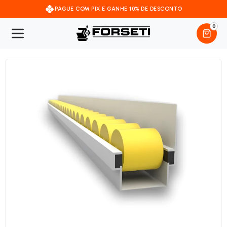
PAGUE COM PIX E GANHE 10% DE DESCONTO
0