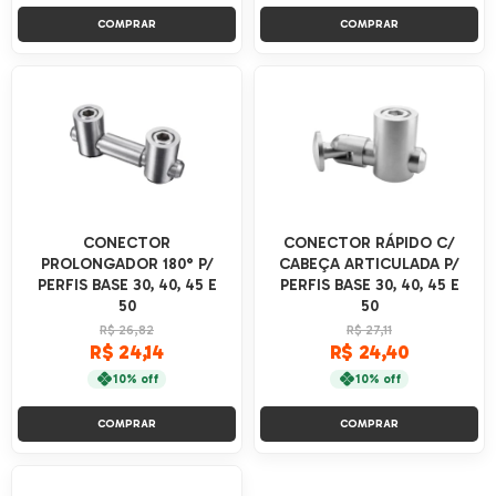
COMPRAR
COMPRAR
CONECTOR
CONECTOR RÁPIDO C/
PROLONGADOR 180° P/
CABEÇA ARTICULADA P/
PERFIS BASE 30, 40, 45 E
PERFIS BASE 30, 40, 45 E
50
50
R$ 26,82
R$ 27,11
R$ 24,14
R$ 24,40
10% off
10% off
COMPRAR
COMPRAR