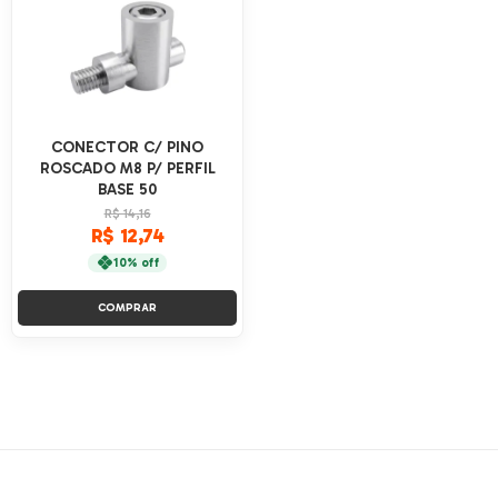
CONECTOR C/ PINO
ROSCADO M8 P/ PERFIL
BASE 50
R$ 14,16
R$ 12,74
10% off
COMPRAR