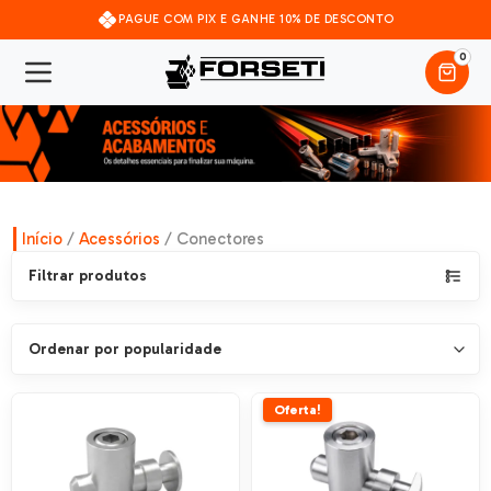
PAGUE COM PIX E GANHE 10% DE DESCONTO
0
Início
/
Acessórios
/ Conectores
Filtrar produtos
Oferta!