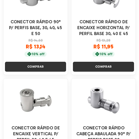
CONECTOR RÁPIDO 90°
CONECTOR RÁPIDO DE
P/ PERFIS BASE, 30, 40, 45
ENCAIXE HORIZONTAL P/
E 50
PERFIL BASE 30, 40 E 45
R$ 14,60
R$ 13,28
R$ 13,14
R$ 11,95
10% off
10% off
COMPRAR
COMPRAR
CONECTOR RÁPIDO DE
CONECTOR RÁPIDO
ENCAIXE VERTICAL P/
CABEÇA ABAULADA 90° P/