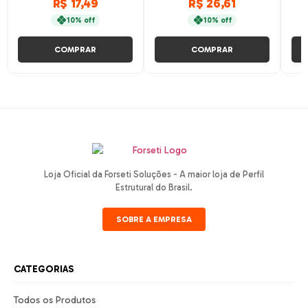
R$ 17,49
R$ 26,61
10% off
10% off
COMPRAR
COMPRAR
Loja Oficial da Forseti Soluções - A maior loja de Perfil
Estrutural do Brasil.
SOBRE A EMPRESA
CATEGORIAS
Todos os Produtos