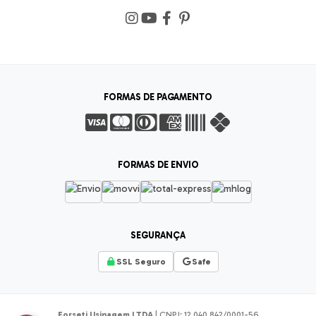
FORMAS DE PAGAMENTO
FORMAS DE ENVIO
SEGURANÇA
SSL Seguro
Safe
Forseti Usinagem LTDA
| CNPJ: 12.040.842/0001-56