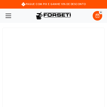
PAGUE COM PIX E GANHE 10% DE DESCONTO
0