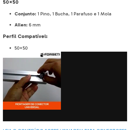
50×50
Conjunto:
1 Pino, 1 Bucha, 1 Parafuso e 1 Mola
Allen:
6 mm
Perfil Compatível:
50×50