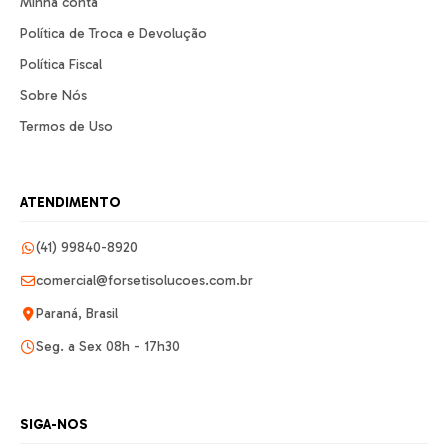
Minha conta
Política de Troca e Devolução
Política Fiscal
Sobre Nós
Termos de Uso
ATENDIMENTO
(41) 99840-8920
comercial@forsetisolucoes.com.br
Paraná, Brasil
Seg. a Sex 08h - 17h30
SIGA-NOS