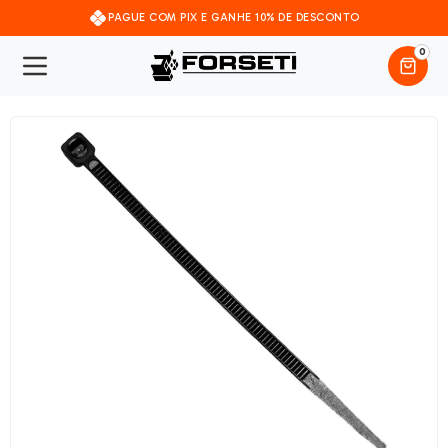
PAGUE COM PIX E GANHE 10% DE DESCONTO
0