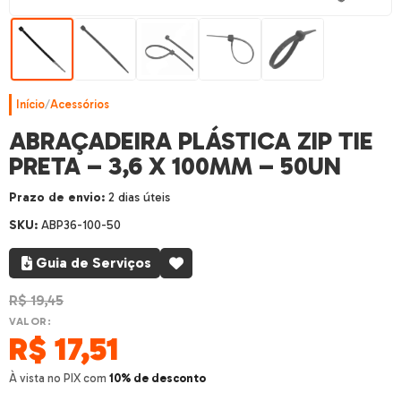
Início
/
Acessórios
ABRAÇADEIRA PLÁSTICA ZIP TIE
PRETA – 3,6 X 100MM – 50UN
Prazo de envio:
2 dias úteis
SKU:
ABP36-100-50
Guia de Serviços
R$
19,45
VALOR:
R$
17,51
À vista no PIX com
10% de desconto