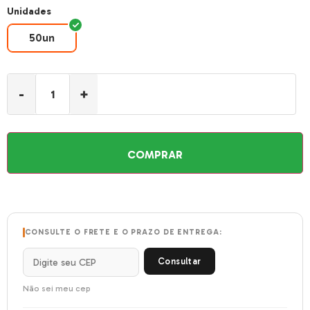
Unidades
50un
50un
-
+
COMPRAR
CONSULTE O FRETE E O PRAZO DE ENTREGA:
Consultar
Não sei meu cep