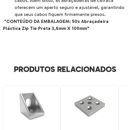
cabos. Além disso, as abraçadeiras de catraca
oferecem um aperto seguro e ajustável, garantindo
que seus cabos fiquem firmemente presos.
*
CONTEÚDO DA EMBALAGEM: 50x Abraçadeira
Plástica Zip Tie Preta 3,6mm X 100mm*
PRODUTOS RELACIONADOS