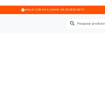
PAGUE COM PIX E GANHE 10% DE DESCONTO