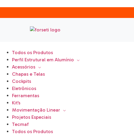
Todos os Produtos
Perfil Estrutural em Alumínio
Acessórios
Chapas e Telas
Cockpits
Eletrônicos
Ferramentas
Kit’s
Movimentação Linear
Projetos Especiais
Tecmaf
Todos os Produtos