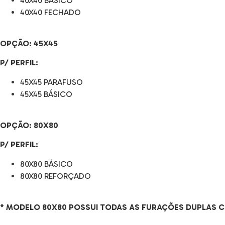
40X40 BÁSICO
40X40 FECHADO
OPÇÃO:
45X45
P/ PERFIL:
45X45 PARAFUSO
45X45 BÁSICO
OPÇÃO:
80X80
P/ PERFIL:
80X80 BÁSICO
80X80 REFORÇADO
* MODELO 80X80 POSSUI TODAS AS FURAÇÕES DUPLAS 