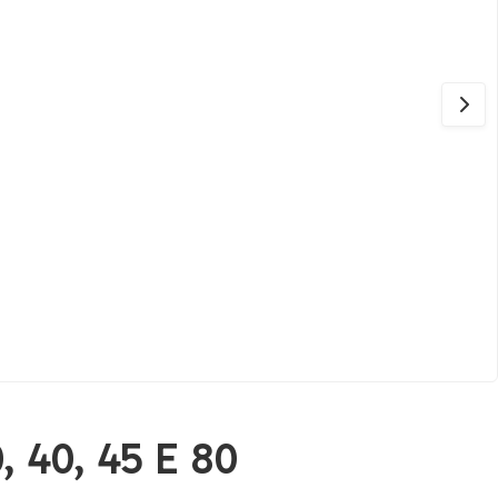
 40, 45 E 80