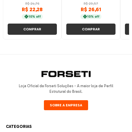
CENTRO
R$ 24,76
R$ 29,57
R$ 22,28
R$ 26,61
10% off
10% off
COMPRAR
COMPRAR
Loja Oficial da Forseti Soluções - A maior loja de Perfil
Estrutural do Brasil.
SOBRE A EMPRESA
CATEGORIAS