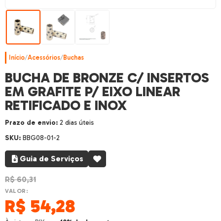
Início
/
Acessórios
/
Buchas
BUCHA DE BRONZE C/ INSERTOS
EM GRAFITE P/ EIXO LINEAR
RETIFICADO E INOX
Prazo de envio:
2 dias úteis
SKU:
BBG08-01-2
Guia de Serviços
R$
60,31
VALOR:
R$
54,28