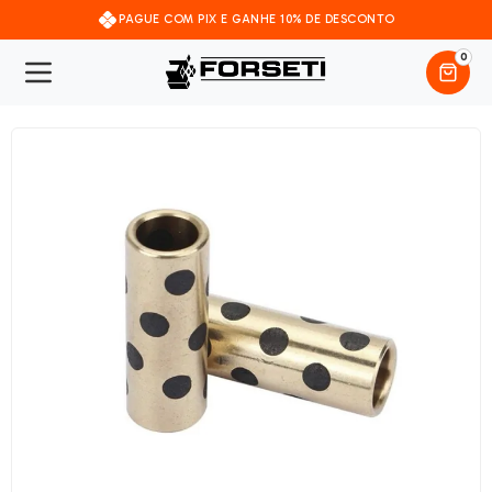
PAGUE COM PIX E GANHE 10% DE DESCONTO
0