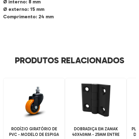
Ø interno: 8 mm
Ø externo: 15 mm
Comprimento: 24 mm
PRODUTOS RELACIONADOS
RODÍZIO GIRATÓRIO DE
DOBRADIÇA EM ZAMAK
PLA
PVC - MODELO DE ESPIGA
40X40MM - 25MM ENTRE
DE