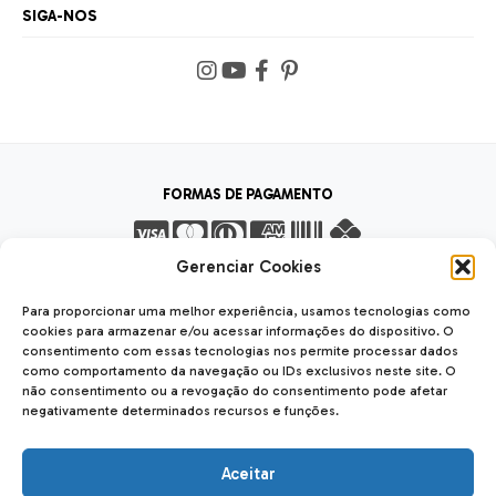
SIGA-NOS
FORMAS DE PAGAMENTO
Gerenciar Cookies
FORMAS DE ENVIO
Para proporcionar uma melhor experiência, usamos tecnologias como
cookies para armazenar e/ou acessar informações do dispositivo. O
consentimento com essas tecnologias nos permite processar dados
como comportamento da navegação ou IDs exclusivos neste site. O
não consentimento ou a revogação do consentimento pode afetar
SEGURANÇA
negativamente determinados recursos e funções.
SSL Seguro
Safe
Aceitar