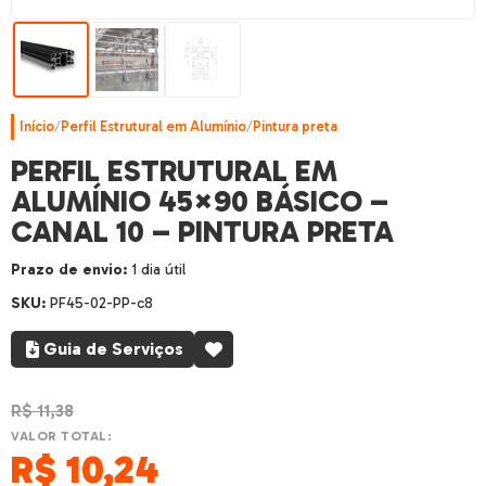
Início
/
Perfil Estrutural em Alumínio
/
Pintura preta
PERFIL ESTRUTURAL EM
ALUMÍNIO 45×90 BÁSICO –
CANAL 10 – PINTURA PRETA
Prazo de envio:
1 dia útil
SKU:
PF45-02-PP-c8
Guia de Serviços
R$
11,38
VALOR TOTAL:
R$
10,24