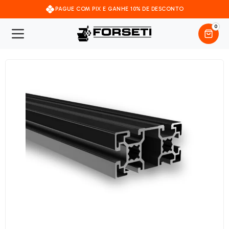
PAGUE COM PIX E GANHE 10% DE DESCONTO
0