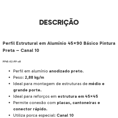
DESCRIÇÃO
Perfil Estrutural em Alumínio 45×90 Básico Pintura
Preta – Canal 10
PF45-02-PP-c8
Perfil em alumínio
anodizado preto
.
Peso:
2,88 kg/m
Ideal para montagem de estruturas de
médio e
grande porte.
Ideal para reforços em
estrutura em 45×45
Permite conexão com
placas, cantoneiras e
conector rápido.
Utiliza porca especial:
Canal 10