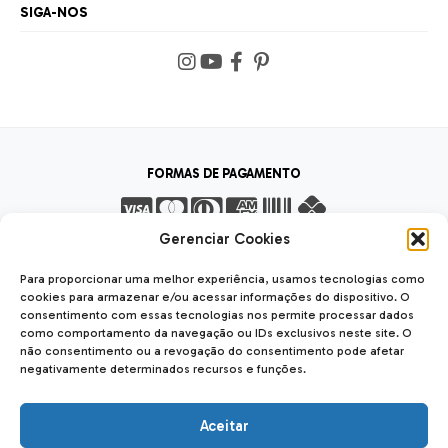
SIGA-NOS
FORMAS DE PAGAMENTO
Gerenciar Cookies
FORMAS DE ENVIO
Para proporcionar uma melhor experiência, usamos tecnologias como
cookies para armazenar e/ou acessar informações do dispositivo. O
consentimento com essas tecnologias nos permite processar dados
como comportamento da navegação ou IDs exclusivos neste site. O
não consentimento ou a revogação do consentimento pode afetar
negativamente determinados recursos e funções.
SEGURANÇA
SSL Seguro
Safe
Aceitar