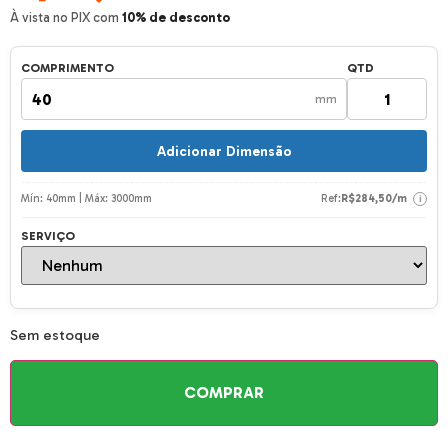
À vista no PIX com
10% de desconto
COMPRIMENTO
QTD
mm
Adicionar Dimensão
Mín: 40mm | Máx: 3000mm
Ref:
R$
284,50
/m
i
SERVIÇO
Sem estoque
COMPRAR