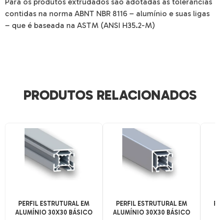
Para os produtos extrudados são adotadas as tolerâncias
contidas na norma ABNT NBR 8116 – alumínio e suas ligas
– que é baseada na ASTM (ANSI H35.2-M)
PRODUTOS RELACIONADOS
PERFIL ESTRUTURAL EM
PERFIL ESTRUTURAL EM
P
ALUMÍNIO 30X30 BÁSICO
ALUMÍNIO 30X30 BÁSICO